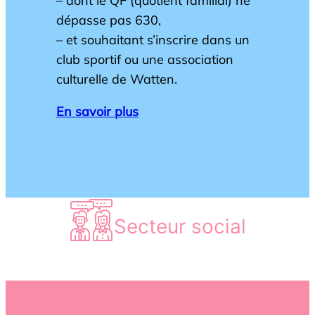
– dont le QF (quotient familial) ne
dépasse pas 630,
– et souhaitant s’inscrire dans un
club sportif ou une association
culturelle de Watten.
En savoir plus
Secteur social