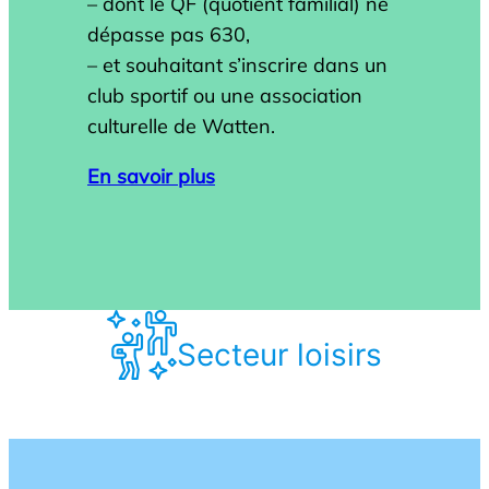
– dont le QF (quotient familial) ne
dépasse pas 630,
– et souhaitant s’inscrire dans un
club sportif ou une association
culturelle de Watten.
En savoir plus
Secteur loisirs