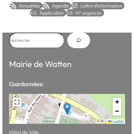
Actualités
Agenda
Lettre d'information
Application
N° urgences
Rechercher
Mairie de Watten
Coordonnées:
+
−
Leaflet
Hôtel de Ville