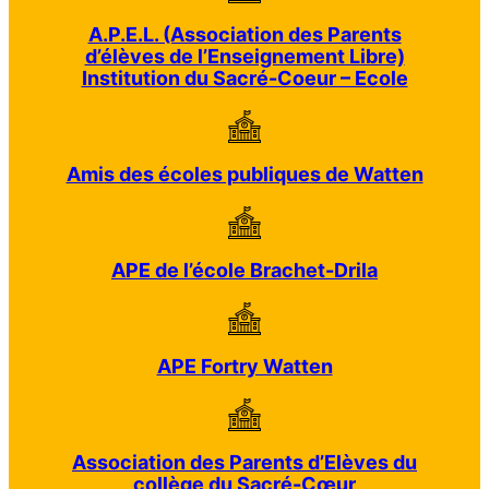
A.P.E.L. (Association des Parents
d’élèves de l’Enseignement Libre)
Institution du Sacré-Coeur – Ecole
Amis des écoles publiques de Watten
APE de l’école Brachet-Drila
APE Fortry Watten
Association des Parents d’Elèves du
collège du Sacré-Cœur