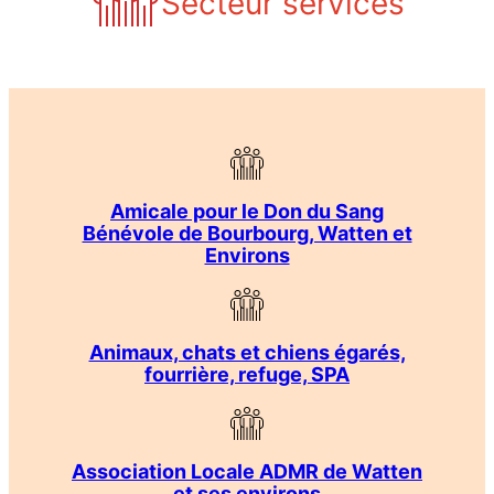
Secteur services
Amicale pour le Don du Sang
Bénévole de Bourbourg, Watten et
Environs
Animaux, chats et chiens égarés,
fourrière, refuge, SPA
Association Locale ADMR de Watten
et ses environs