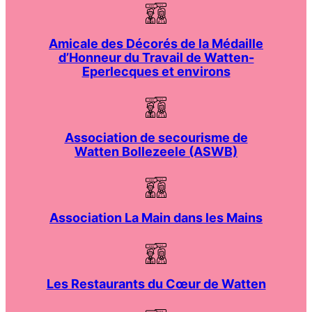
Amicale des Décorés de la Médaille
d’Honneur du Travail de Watten-
Eperlecques et environs
Association de secourisme de
Watten Bollezeele (ASWB)
Association La Main dans les Mains
Les Restaurants du Cœur de Watten