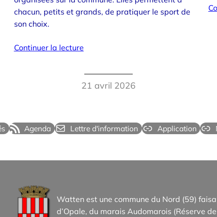
Co
chacun, petits et grands, de pratiquer le sport de
son choix.
Continuer la lecture
21 avril 2026
és
Agenda
Lettre d'information
Application
Watten est une commune du Nord (59) faisan
d’Opale, du marais Audomarois (Réserve de 