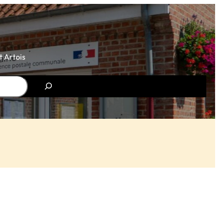
 Artois