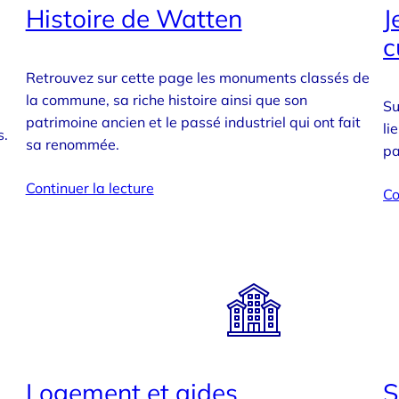
Histoire de Watten
J
c
Retrouvez sur cette page les monuments classés de
la commune, sa riche histoire ainsi que son
Su
patrimoine ancien et le passé industriel qui ont fait
li
s.
sa renommée.
pa
Continuer la lecture
Co
Logement et aides
S