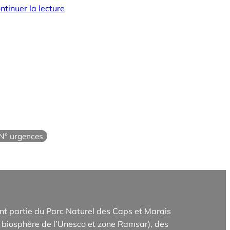
ntinuer la lecture
N° urgences
t partie du Parc Naturel des Caps et Marais
biosphère de l’Unesco et zone Ramsar), des