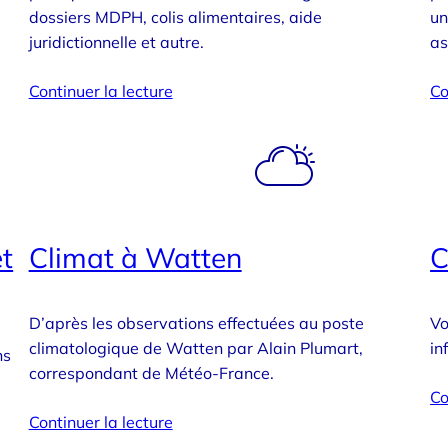
dossiers MDPH, colis alimentaires, aide
un
juridictionnelle et autre.
as
Continuer la lecture
Co
t
Climat à Watten
C
D’après les observations effectuées au poste
Vo
climatologique de Watten par Alain Plumart,
in
ns
correspondant de Météo-France.
Co
Continuer la lecture