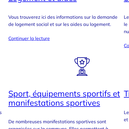
Vous trouverez ici des informations sur la demande
Le
de logement social et sur les aides au logement.
le
nu
Continuer la lecture
Co
Sport, équipements sportifs et
T
manifestations sportives
s
Le
et
De nombreuses manifestations sportives sont
organisées sur la commune. Elles permettent à