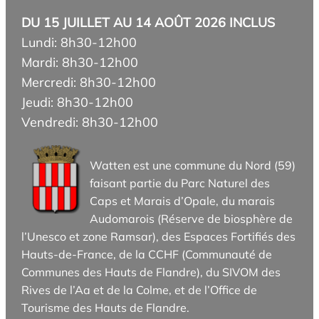
DU 15 JUILLET AU 14 AOÛT 2026 INCLUS
Lundi: 8h30-12h00
Mardi: 8h30-12h00
Mercredi: 8h30-12h00
Jeudi: 8h30-12h00
Vendredi: 8h30-12h00
Watten est une commune du Nord (59)
faisant partie du Parc Naturel des
Caps et Marais d’Opale, du marais
Audomarois (Réserve de biosphère de
l’Unesco et zone Ramsar), des Espaces Fortifiés des
Hauts-de-France, de la CCHF (Communauté de
Communes des Hauts de Flandre), du SIVOM des
Rives de l’Aa et de la Colme, et de l’Office de
Tourisme des Hauts de Flandre.