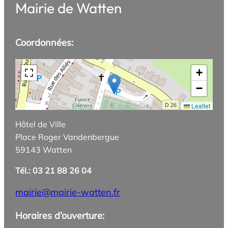
Mairie de Watten
Coordonnées:
+
−
Leaflet
Hôtel de Ville
Place Roger Vandenbergue
59143 Watten
Tél.: 03 21 88 26 04
mairie@mairie-watten.fr
Horaires d’ouverture: