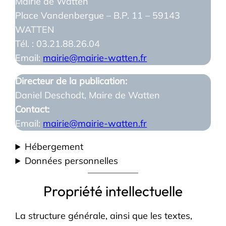
Mairie de Watten
Place Vandenbergue – B.P. 11 – 59143
WATTEN
Tél. : 03.21.88.26.04
Email:
mairie@mairie-watten.fr
Directeur de la publication:
Daniel Deschodt, Maire de Watten
Contact:
Email:
mairie@mairie-watten.fr
Hébergement
Données personnelles
Propriété intellectuelle
La structure générale, ainsi que les textes,