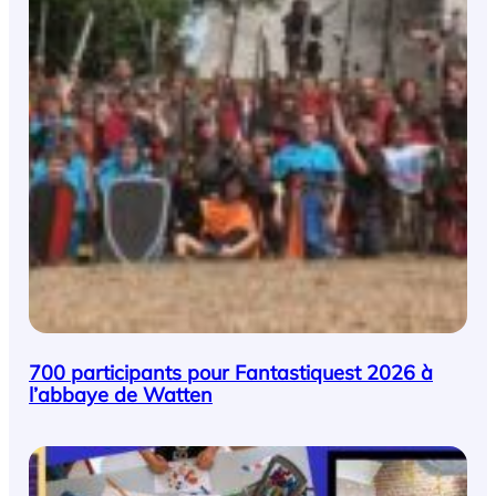
700 participants pour Fantastiquest 2026 à
l’abbaye de Watten