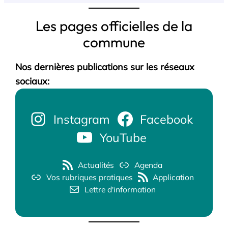
Les pages officielles de la
commune
Nos dernières publications sur les réseaux
sociaux:
Instagram
Facebook
YouTube
Actualités
Agenda
Vos rubriques pratiques
Application
Lettre d'information