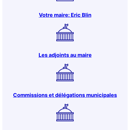
Votre maire: Eric Blin
Les adjoints au maire
Commissions et délégations municipales