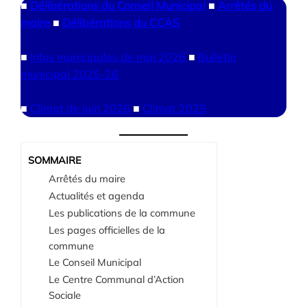
■
Délibérations du Conseil Municipal
■
Arrêtés du
maire
■
Délibérations du CCAS
■
Infos municipales de mai 2026
■
Bulletin
municipal 2025-26
■
Climat de juin 2026
■
Climat 2025
SOMMAIRE
Arrêtés du maire
Actualités et agenda
Les publications de la commune
Les pages officielles de la
commune
Le Conseil Municipal
Le Centre Communal d’Action
Sociale