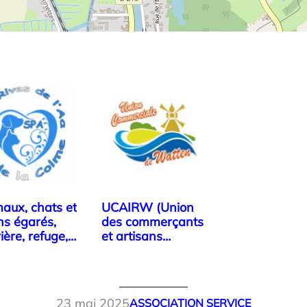
aux, chats et
UCAIRW (Union
ns égarés,
des commerçants
ière, refuge,
et artisans…
23 mai 2025
ASSOCIATION SERVICE