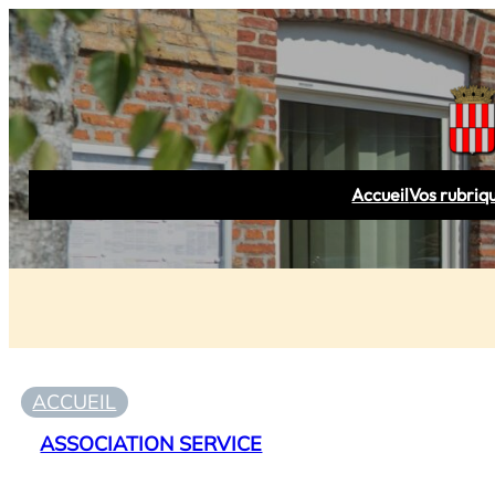
Accueil
Vos rubriq
ACCUEIL
ASSOCIATION SERVICE