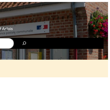
 Artois