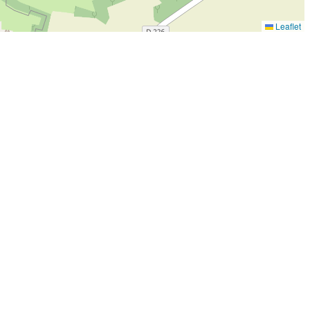
Leaflet