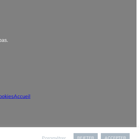
pas.
ookies
Accueil
Paramétrer
REJETER
ACCEPTER