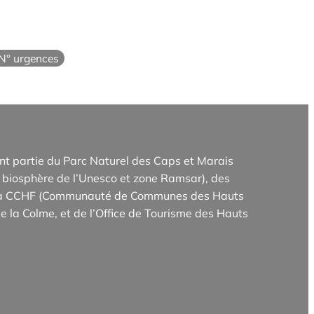
N° urgences
t partie du Parc Naturel des Caps et Marais
biosphère de l’Unesco et zone Ramsar), des
e la CCHF (Communauté de Communes des Hauts
e la Colme, et de l’Office de Tourisme des Hauts