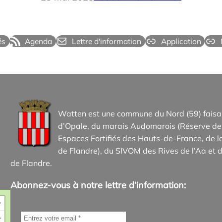
és
Agenda
Lettre d'information
Application
Watten est une commune du Nord (59) faisan
d’Opale, du marais Audomarois (Réserve de 
Espaces Fortifiés des Hauts-de-France, d
de Flandre), du SIVOM des Rives de l’Aa et d
de Flandre.
Abonnez-vous à notre lettre d’information:
+
−