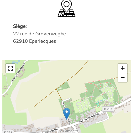
Siège:
22 rue de Graverweghe
62910 Eperlecques
+
−