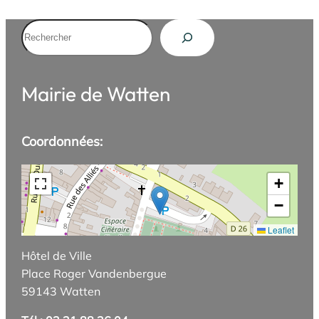
Rechercher
Mairie de Watten
Coordonnées:
+
−
Leaflet
Hôtel de Ville
Place Roger Vandenbergue
59143 Watten