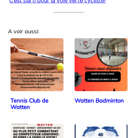
C’est parti pour la voie verte cycliste!
A voir aussi:
Tennis Club de
Watten Badminton
Watten