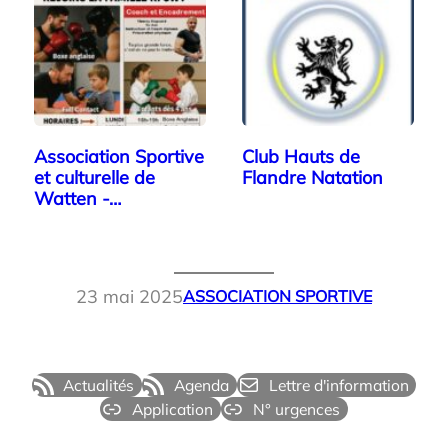
Association Sportive
Club Hauts de
et culturelle de
Flandre Natation
Watten -…
23 mai 2025
ASSOCIATION SPORTIVE
Actualités
Agenda
Lettre d'information
Application
N° urgences