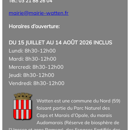
Tél.: 03 21 88 26 04
mairie@mairie-watten.fr
Horaires d’ouverture:
DU 15 JUILLET AU 14 AOÛT 2026 INCLUS
Lundi: 8h30-12h00
Mardi: 8h30-12h00
Mercredi: 8h30-12h00
Jeudi: 8h30-12h00
Vendredi: 8h30-12h00
Watten est une commune du Nord (59)
faisant partie du Parc Naturel des
Caps et Marais d’Opale, du marais
Audomarois (Réserve de biosphère de
l’Unesco et zone Ramsar), des Espaces Fortifiés des