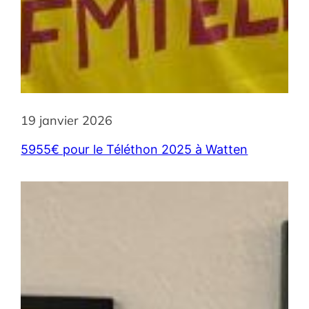
19 janvier 2026
5955€ pour le Téléthon 2025 à Watten