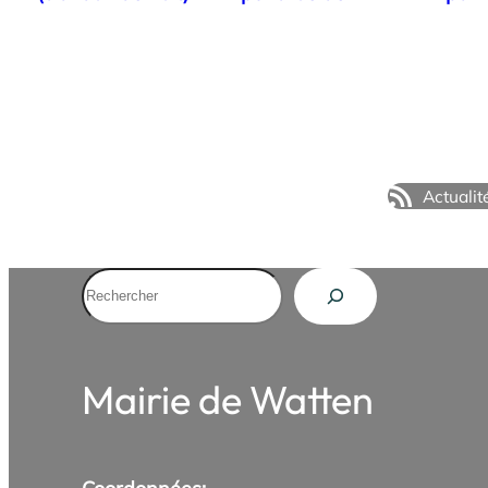
l’Ermitage
Mill
Actualit
Rechercher
Mairie de Watten