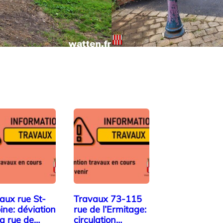
aux rue St-
Travaux 73-115
ine: déviation
rue de l’Ermitage:
la rue de
circulation