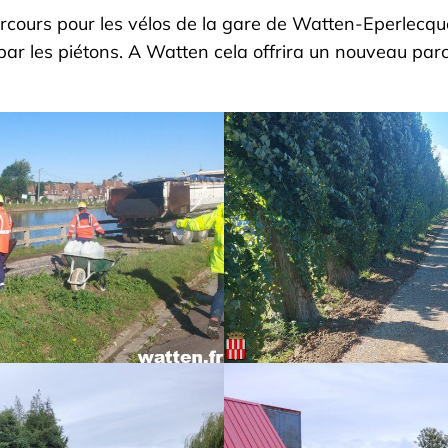
 parcours pour les vélos de la gare de Watten-Eperlec
ar les piétons. A Watten cela offrira un nouveau par