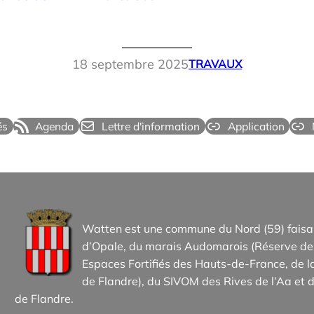
am
interdite
18 septembre 2025
TRAVAUX
és
Agenda
Lettre d'information
Application
Watten est une commune du Nord (59) faisan
d’Opale, du marais Audomarois (Réserve de 
Espaces Fortifiés des Hauts-de-France, d
de Flandre), du SIVOM des Rives de l’Aa et d
de Flandre.