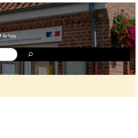
 Artois