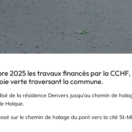
bre 2025 les travaux financés par la CCHF, 
 voie verte traversant la commune.
isé de la résidence Denvers jusqu’au chemin de halage
 de Holque.
é sur le chemin de halage du pont vers la cité St-Mic