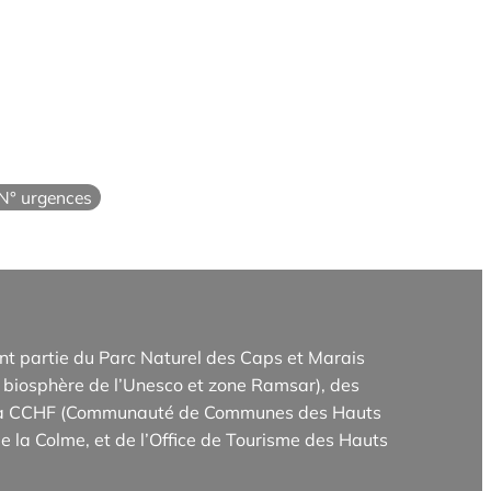
N° urgences
t partie du Parc Naturel des Caps et Marais
biosphère de l’Unesco et zone Ramsar), des
e la CCHF (Communauté de Communes des Hauts
e la Colme, et de l’Office de Tourisme des Hauts