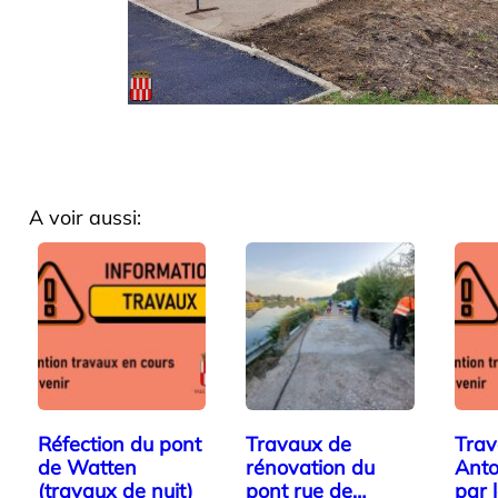
A voir aussi:
Réfection du pont
Travaux de
Trav
de Watten
rénovation du
Anto
(travaux de nuit)
pont rue de
par 