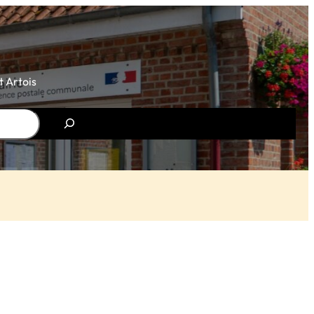
 Artois