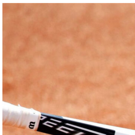
Tennis Club de Watten
Club de tennis de Watten.