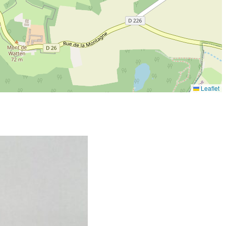
Leaflet