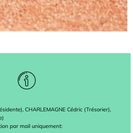
sidente), CHARLEMAGNE Cédric (Trésorier),
e)
tion par mail uniquement: