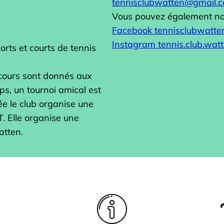
tennisclubwatten@gmail.
Vous pouvez également nou
Facebook tennisclubwatte
Instagram tennis.club.wat
orts et courts de tennis
 cours sont donnés aux
s, un tournoi amical est
e le club organise une
T. Elle organise une
atten.