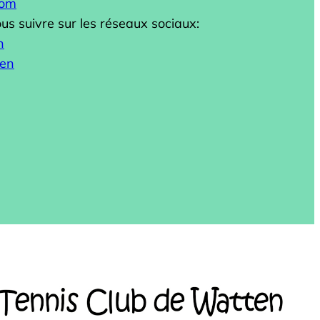
com
s suivre sur les réseaux sociaux:
n
ten