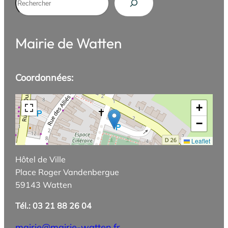
Mairie de Watten
Coordonnées:
+
−
Leaflet
Hôtel de Ville
Place Roger Vandenbergue
59143 Watten
Tél.: 03 21 88 26 04
mairie@mairie-watten.fr