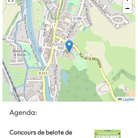
−
Leaflet
Agenda:
Concours de belote de