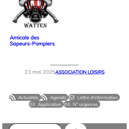
Amicale des
Sapeurs-Pompiers
23 mai 2025
ASSOCIATION LOISIRS
Actualités
Agenda
Lettre d'information
Application
N° urgences
Rechercher