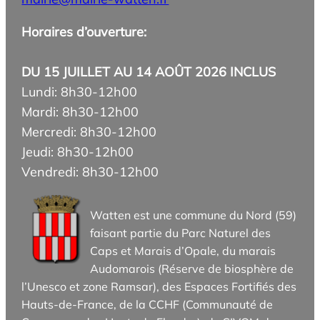
Horaires d’ouverture:
DU 15 JUILLET AU 14 AOÛT 2026 INCLUS
Lundi: 8h30-12h00
Mardi: 8h30-12h00
Mercredi: 8h30-12h00
Jeudi: 8h30-12h00
Vendredi: 8h30-12h00
Watten est une commune du Nord (59)
faisant partie du Parc Naturel des
Caps et Marais d’Opale, du marais
Audomarois (Réserve de biosphère de
l’Unesco et zone Ramsar), des Espaces Fortifiés des
Hauts-de-France, de la CCHF (Communauté de