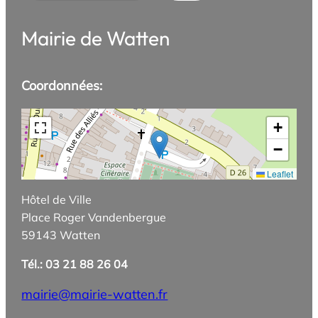
Mairie de Watten
Coordonnées:
+
−
Leaflet
Hôtel de Ville
Place Roger Vandenbergue
59143 Watten
Tél.: 03 21 88 26 04
mairie@mairie-watten.fr