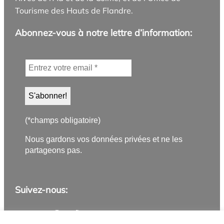
Tourisme des Hauts de Flandre.
Abonnez-vous à notre lettre d’information:
(*champs obligatoire)
Nous gardons vos données privées et ne les
partageons pas.
Suivez-nous:
Application PanneauPocket
Lettre d'information
Instagram
Facebook
YouTube
Flux RSS