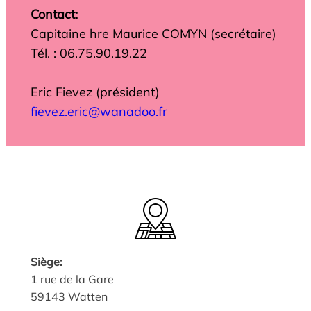
Contact:
Capitaine hre Maurice COMYN (secrétaire)
Tél. : 06.75.90.19.22
Eric Fievez (président)
fievez.eric@wanadoo.fr
Siège:
1 rue de la Gare
59143 Watten