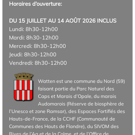
Horaires d’ouverture:
DU 15 JUILLET AU 14 AOÛT 2026 INCLUS
Lundi: 8h30-12h00
Mardi: 8h30-12h00
Mercredi: 8h30-12h00
Jeudi: 8h30-12h00
Vendredi: 8h30-12h00
Watten est une commune du Nord (59)
faisant partie du Parc Naturel des
Caps et Marais d’Opale, du marais
Audomarois (Réserve de biosphère de
l’Unesco et zone Ramsar), des Espaces Fortifiés des
Hauts-de-France, de la CCHF (Communauté de
Communes des Hauts de Flandre), du SIVOM des
Rives de l’Aa et de la Colme, et de l’Office de