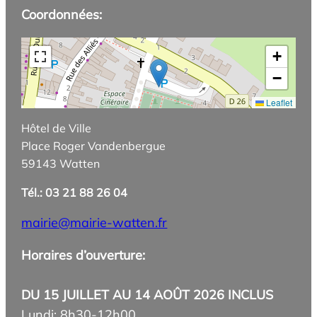
Coordonnées:
+
−
Leaflet
Hôtel de Ville
Place Roger Vandenbergue
59143 Watten
Tél.: 03 21 88 26 04
mairie@mairie-watten.fr
Horaires d’ouverture:
DU 15 JUILLET AU 14 AOÛT 2026 INCLUS
Lundi: 8h30-12h00