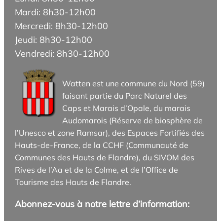
Mardi: 8h30-12h00
Mercredi: 8h30-12h00
Jeudi: 8h30-12h00
Vendredi: 8h30-12h00
Watten est une commune du Nord (59)
faisant partie du Parc Naturel des
Caps et Marais d’Opale, du marais
Audomarois (Réserve de biosphère de
l’Unesco et zone Ramsar), des Espaces Fortifiés des
Hauts-de-France, de la CCHF (Communauté de
Communes des Hauts de Flandre), du SIVOM des
Rives de l’Aa et de la Colme, et de l’Office de
Tourisme des Hauts de Flandre.
Abonnez-vous à notre lettre d’information: