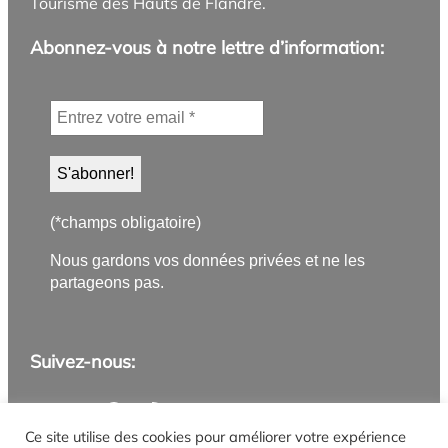
Tourisme des Hauts de Flandre.
Abonnez-vous à notre lettre d’information:
(*champs obligatoire)
Nous gardons vos données privées et ne les
partageons pas.
Suivez-nous:
Application PanneauPocket
Lettre d'information
Instagram
Facebook
YouTube
Flux RSS
Ce site utilise des cookies pour améliorer votre expérience