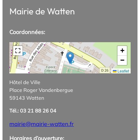
Mairie de Watten
Coordonnées:
+
−
Leaflet
Hôtel de Ville
Place Roger Vandenbergue
59143 Watten
Tél.: 03 21 88 26 04
mairie@mairie-watten.fr
Horaires d’ouverture: