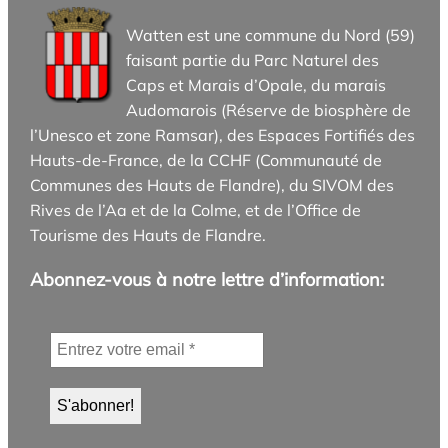
Watten est une commune du Nord (59)
faisant partie du Parc Naturel des
Caps et Marais d’Opale, du marais
Audomarois (Réserve de biosphère de
l’Unesco et zone Ramsar), des Espaces Fortifiés des
Hauts-de-France, de la CCHF (Communauté de
Communes des Hauts de Flandre), du SIVOM des
Rives de l’Aa et de la Colme, et de l’Office de
Tourisme des Hauts de Flandre.
Abonnez-vous à notre lettre d’information: