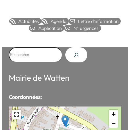
Actualités
Agenda
Lettre d'information
Application
N° urgences
Rechercher
Mairie de Watten
Coordonnées:
+
−