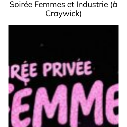
Soirée Femmes et Industrie (à
Craywick)