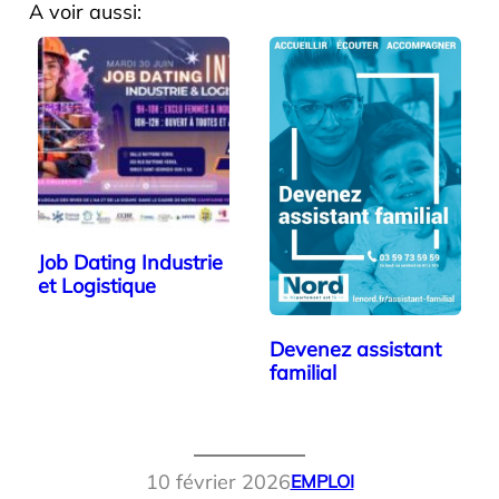
A voir aussi:
Job Dating Industrie
et Logistique
Devenez assistant
familial
10 février 2026
EMPLOI