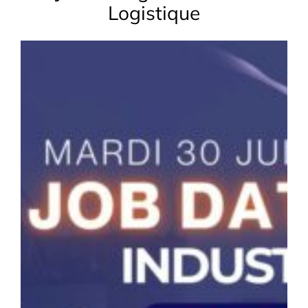
Logistique