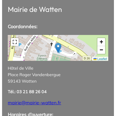
Mairie de Watten
Coordonnées:
+
−
Leaflet
Hôtel de Ville
Place Roger Vandenbergue
59143 Watten
Tél.: 03 21 88 26 04
mairie@mairie-watten.fr
Horaires d’ouverture: