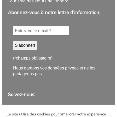
Tourisme des Hauts de Flandre.
Abonnez-vous à notre lettre d’information:
(*champs obligatoire)
Nous gardons vos données privées et ne les
partageons pas.
Suivez-nous:
Application PanneauPocket
Lettre d'information
Instagram
Facebook
YouTube
Flux RSS
Ce site utilise des cookies pour améliorer votre expérience