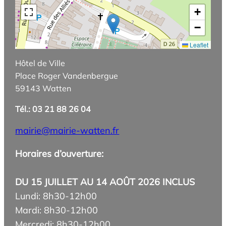
+
−
Leaflet
Hôtel de Ville
Place Roger Vandenbergue
59143 Watten
Tél.: 03 21 88 26 04
mairie@mairie-watten.fr
Horaires d’ouverture:
DU 15 JUILLET AU 14 AOÛT 2026 INCLUS
Lundi: 8h30-12h00
Mardi: 8h30-12h00
Mercredi: 8h30-12h00