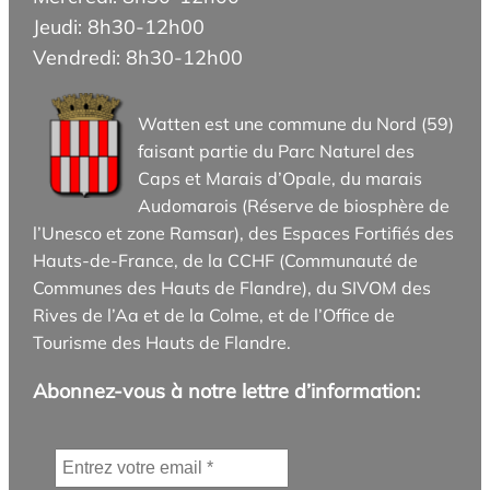
Jeudi: 8h30-12h00
Vendredi: 8h30-12h00
Watten est une commune du Nord (59)
faisant partie du Parc Naturel des
Caps et Marais d’Opale, du marais
Audomarois (Réserve de biosphère de
l’Unesco et zone Ramsar), des Espaces Fortifiés des
Hauts-de-France, de la CCHF (Communauté de
Communes des Hauts de Flandre), du SIVOM des
Rives de l’Aa et de la Colme, et de l’Office de
Tourisme des Hauts de Flandre.
Abonnez-vous à notre lettre d’information: