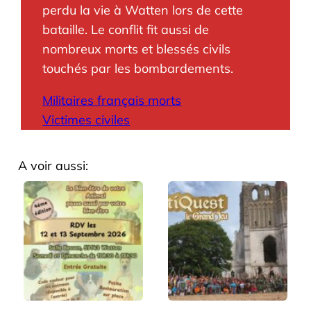
perdu la vie à Watten lors de cette
bataille. Le conflit fit aussi de
nombreux morts et blessés civils
touchés par les bombardements.
Militaires français morts
Victimes civiles
A voir aussi: