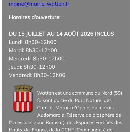
mairie@mairie-watten.fr
Horaires d’ouverture:
DU 15 JUILLET AU 14 AOÛT 2026 INCLUS
Lundi: 8h30-12h00
Mardi: 8h30-12h00
Mercredi: 8h30-12h00
Jeudi: 8h30-12h00
Vendredi: 8h30-12h00
Watten est une commune du Nord (59)
faisant partie du Parc Naturel des
Caps et Marais d’Opale, du marais
Audomarois (Réserve de biosphère de
l’Unesco et zone Ramsar), des Espaces Fortifiés des
Hauts-de-France, de la CCHF (Communauté de