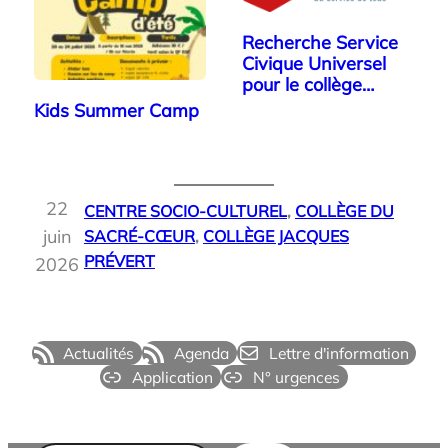
Recherche Service
Civique Universel
pour le collège…
Kids Summer Camp
22
CENTRE SOCIO-CULTUREL
, 
COLLÈGE DU
juin
SACRÉ-CŒUR
, 
COLLÈGE JACQUES
PRÉVERT
2026
Actualités
Agenda
Lettre d'information
Application
N° urgences