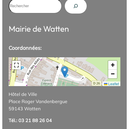
Rechercher
Mairie de Watten
Coordonnées:
+
−
Leaflet
Hôtel de Ville
Place Roger Vandenbergue
59143 Watten
Tél.: 03 21 88 26 04