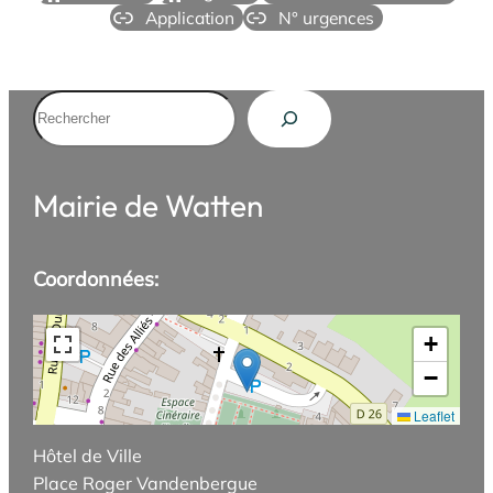
Application
N° urgences
Rechercher
Mairie de Watten
Coordonnées:
+
−
Leaflet
Hôtel de Ville
Place Roger Vandenbergue