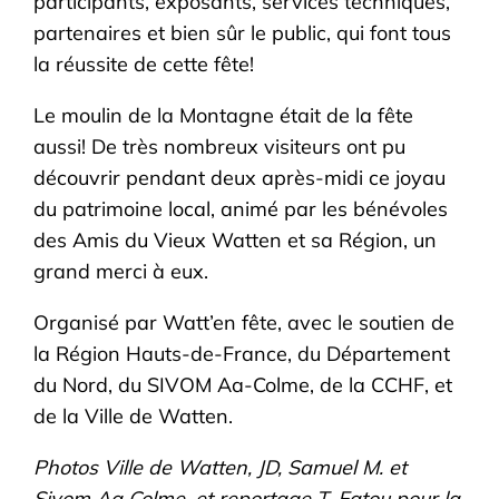
participants, exposants, services techniques,
partenaires et bien sûr le public, qui font tous
la réussite de cette fête!
Le moulin de la Montagne était de la fête
aussi! De très nombreux visiteurs ont pu
découvrir pendant deux après-midi ce joyau
du patrimoine local, animé par les bénévoles
des Amis du Vieux Watten et sa Région, un
grand merci à eux.
Organisé par Watt’en fête, avec le soutien de
la Région Hauts-de-France, du Département
du Nord, du SIVOM Aa-Colme, de la CCHF, et
de la Ville de Watten.
Photos Ville de Watten, JD, Samuel M.
et
Sivom Aa Colme
,
et reportage T. Fatou pour la