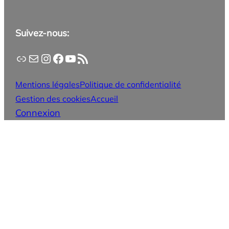
Suivez-nous:
Application PanneauPocket
Lettre d'information
Instagram
Facebook
YouTube
Flux RSS
Mentions légales
Politique de confidentialité
Gestion des cookies
Accueil
Connexion