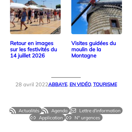
Retour en images
Visites guidées du
sur les festivités du
moulin de la
14 juillet 2026
Montagne
28 avril 2022
ABBAYE
, 
EN VIDÉO
, 
TOURISME
Actualités
Agenda
Lettre d'information
Application
N° urgences