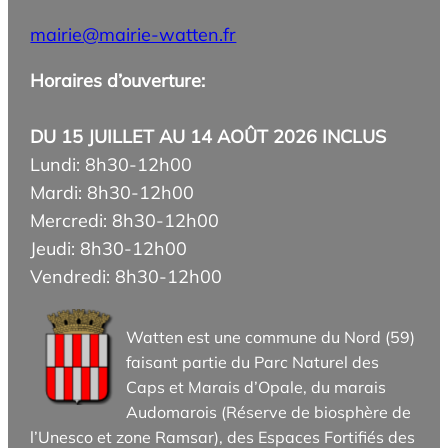
mairie@mairie-watten.fr
Horaires d’ouverture:
DU 15 JUILLET AU 14 AOÛT 2026 INCLUS
Lundi: 8h30-12h00
Mardi: 8h30-12h00
Mercredi: 8h30-12h00
Jeudi: 8h30-12h00
Vendredi: 8h30-12h00
Watten est une commune du Nord (59)
faisant partie du Parc Naturel des
Caps et Marais d’Opale, du marais
Audomarois (Réserve de biosphère de
l’Unesco et zone Ramsar), des Espaces Fortifiés des