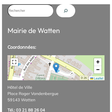
Rechercher
Mairie de Watten
Coordonnées:
+
−
Leaflet
Hôtel de Ville
Place Roger Vandenbergue
59143 Watten
Tél.: 03 21 88 26 04