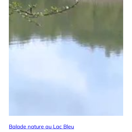
Balade nature au Lac Bleu