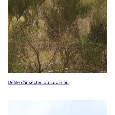
Défilé d’insectes au Lac Bleu