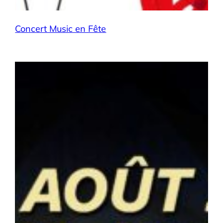
Concert Music en Fête