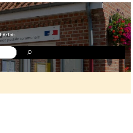
 Artois