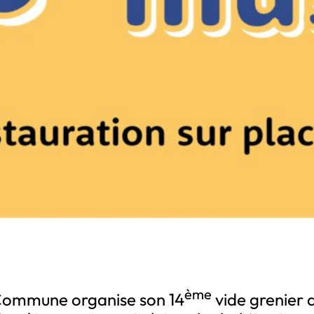
ème
a Commune organise son 14
vide grenier d