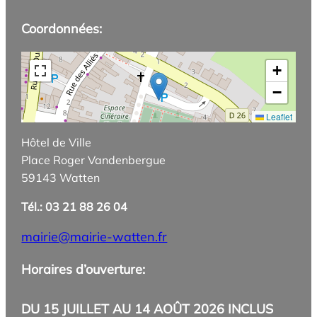
Coordonnées:
+
−
Leaflet
Hôtel de Ville
Place Roger Vandenbergue
59143 Watten
Tél.: 03 21 88 26 04
mairie@mairie-watten.fr
Horaires d’ouverture:
DU 15 JUILLET AU 14 AOÛT 2026 INCLUS