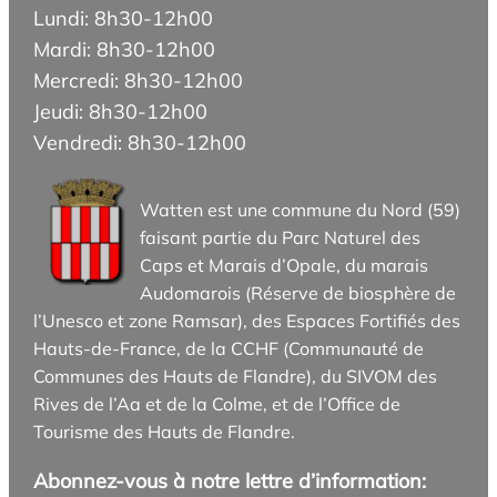
Lundi: 8h30-12h00
Mardi: 8h30-12h00
Mercredi: 8h30-12h00
Jeudi: 8h30-12h00
Vendredi: 8h30-12h00
Watten est une commune du Nord (59)
faisant partie du Parc Naturel des
Caps et Marais d’Opale, du marais
Audomarois (Réserve de biosphère de
l’Unesco et zone Ramsar), des Espaces Fortifiés des
Hauts-de-France, de la CCHF (Communauté de
Communes des Hauts de Flandre), du SIVOM des
Rives de l’Aa et de la Colme, et de l’Office de
Tourisme des Hauts de Flandre.
Abonnez-vous à notre lettre d’information: