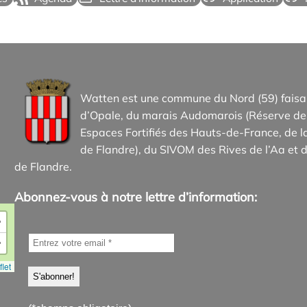
Watten est une commune du Nord (59) faisan
d’Opale, du marais Audomarois (Réserve de 
Espaces Fortifiés des Hauts-de-France, d
de Flandre), du SIVOM des Rives de l’Aa et d
de Flandre.
Abonnez-vous à notre lettre d’information:
+
−
let