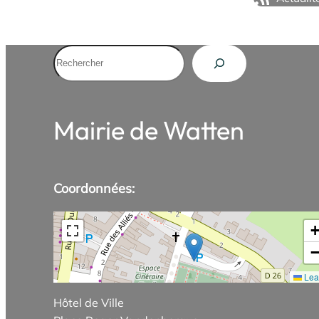
Rechercher
Mairie de Watten
Coordonnées:
Leaf
Hôtel de Ville