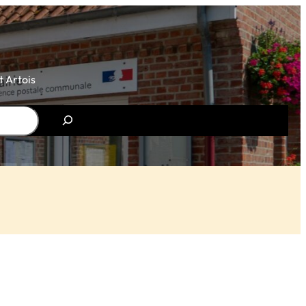
 Artois