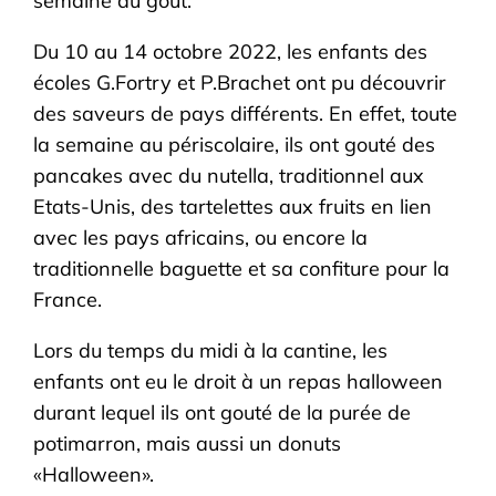
semaine du gout.
Du 10 au 14 octobre 2022, les enfants des
écoles G.Fortry et P.Brachet ont pu découvrir
des saveurs de pays différents. En effet, toute
la semaine au périscolaire, ils ont gouté des
pancakes avec du nutella, traditionnel aux
Etats-Unis, des tartelettes aux fruits en lien
avec les pays africains, ou encore la
traditionnelle baguette et sa confiture pour la
France.
Lors du temps du midi à la cantine, les
enfants ont eu le droit à un repas halloween
durant lequel ils ont gouté de la purée de
potimarron, mais aussi un donuts
«Halloween».