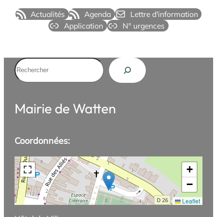
Actualités
Agenda
Lettre d'information
Application
N° urgences
Rechercher
Mairie de Watten
Coordonnées:
+
−
Leaflet