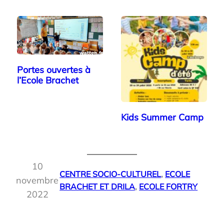
Portes ouvertes à
l’Ecole Brachet
Kids Summer Camp
10
CENTRE SOCIO-CULTUREL
, 
ECOLE
novembre
BRACHET ET DRILA
, 
ECOLE FORTRY
2022