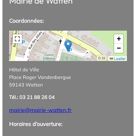
Mairie de Watten
Coordonnées:
+
−
Leaflet
Hôtel de Ville
Place Roger Vandenbergue
59143 Watten
Tél.: 03 21 88 26 04
mairie@mairie-watten.fr
Horaires d’ouverture: