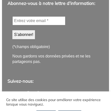
Abonnez-vous à notre lettre d’information:
(*champs obligatoire)
Nous gardons vos données privées et ne les
partageons pas.
Suivez-nous:
Application PanneauPocket
Lettre d'information
Instagram
Facebook
YouTube
Flux RSS
Ce site utilise des cookies pour améliorer votre expérience
lorsque vous naviguez.
Mentions légales
Politique de confidentialité