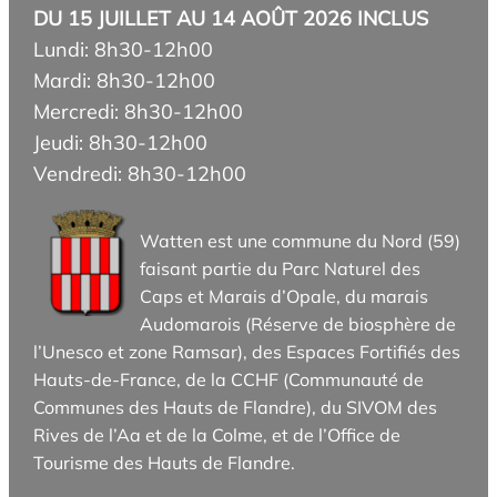
DU 15 JUILLET AU 14 AOÛT 2026 INCLUS
Lundi: 8h30-12h00
Mardi: 8h30-12h00
Mercredi: 8h30-12h00
Jeudi: 8h30-12h00
Vendredi: 8h30-12h00
Watten est une commune du Nord (59)
faisant partie du Parc Naturel des
Caps et Marais d’Opale, du marais
Audomarois (Réserve de biosphère de
l’Unesco et zone Ramsar), des Espaces Fortifiés des
Hauts-de-France, de la CCHF (Communauté de
Communes des Hauts de Flandre), du SIVOM des
Rives de l’Aa et de la Colme, et de l’Office de
Tourisme des Hauts de Flandre.