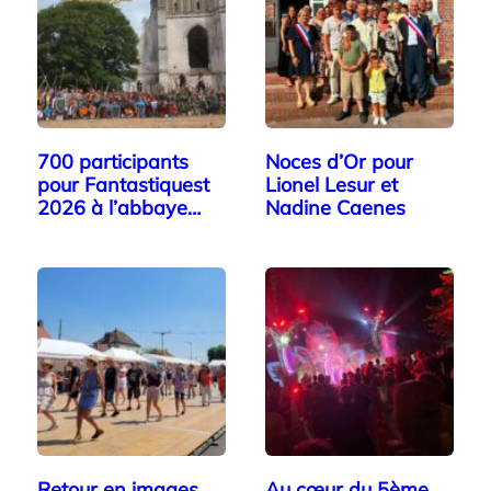
700 participants
Noces d’Or pour
pour Fantastiquest
Lionel Lesur et
2026 à l’abbaye…
Nadine Caenes
Retour en images
Au cœur du 5ème