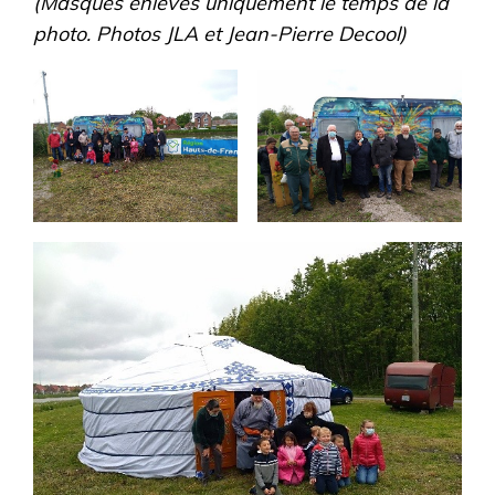
(Masques enlevés uniquement le temps de la
photo. Photos JLA et Jean-Pierre Decool)