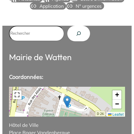
Application
N° urgences
Rechercher
Mairie de Watten
Coordonnées:
+
−
Leaflet
Hôtel de Ville
Place Roger Vandenbergue