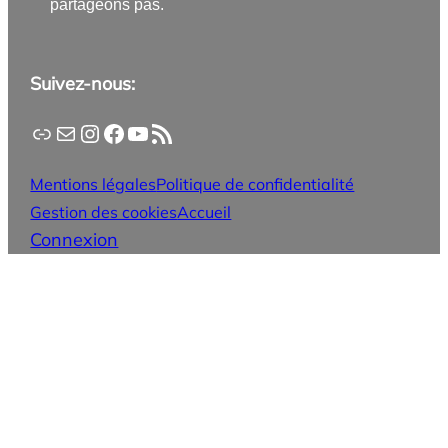
partageons pas.
Suivez-nous:
Application PanneauPocket
Lettre d'information
Instagram
Facebook
YouTube
Flux RSS
Mentions légales
Politique de confidentialité
Gestion des cookies
Accueil
Connexion