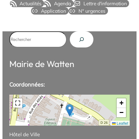
Actualités
Agenda
Lettre d'information
Application
N° urgences
Rechercher
Mairie de Watten
Coordonnées:
+
−
Leaflet
Hôtel de Ville