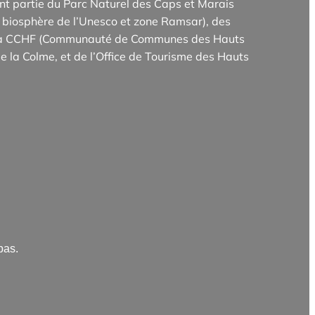
t partie du Parc Naturel des Caps et Marais
biosphère de l’Unesco et zone Ramsar), des
e la CCHF (Communauté de Communes des Hauts
e la Colme, et de l’Office de Tourisme des Hauts
pas.