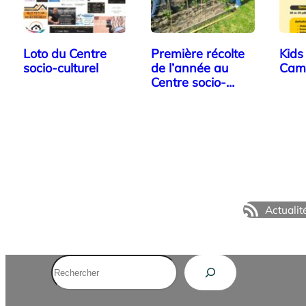
Loto du Centre
Première récolte
Kid
socio-culturel
de l’année au
Cam
Centre socio-
culturel!
Actualit
Rechercher