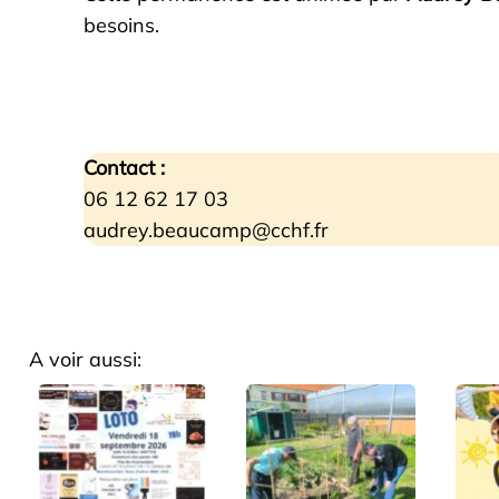
besoins.
Contact :
06 12 62 17 03
audrey.beaucamp@cchf.fr
A voir aussi: