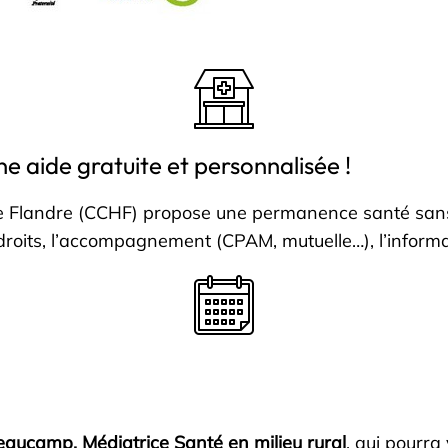
e aide gratuite et personnalisée !
landre (CCHF) propose une permanence santé sans 
roits, l’accompagnement (CPAM, mutuelle…), l’informati
aucamp, Médiatrice Santé en milieu rural
, qui pourr