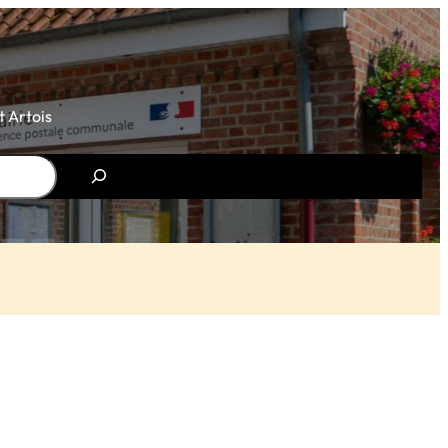
 Artois