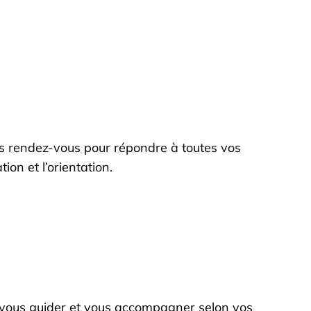
rendez-vous pour répondre à toutes vos
on et l’orientation.
a vous guider et vous accompagner selon vos