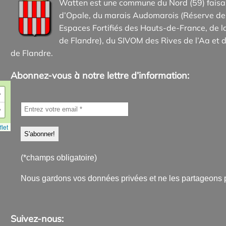
Watten est une commune du Nord (59) faisan
d’Opale, du marais Audomarois (Réserve de 
Espaces Fortifiés des Hauts-de-France, d
de Flandre), du SIVOM des Rives de l’Aa et d
de Flandre.
Abonnez-vous à notre lettre d’information:
+
−
let
(*champs obligatoire)
Nous gardons vos données privées et ne les partageons 
Suivez-nous: