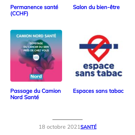
Permanence santé
Salon du bien-être
(CCHF)
Passage du Camion
Espaces sans tabac
Nord Santé
18 octobre 2021
SANTÉ