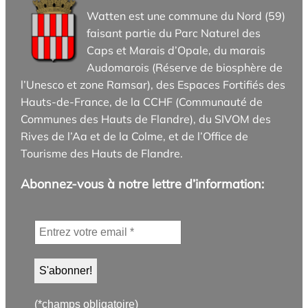
Watten est une commune du Nord (59)
faisant partie du Parc Naturel des
Caps et Marais d’Opale, du marais
Audomarois (Réserve de biosphère de
l’Unesco et zone Ramsar), des Espaces Fortifiés des
Hauts-de-France, de la CCHF (Communauté de
Communes des Hauts de Flandre), du SIVOM des
Rives de l’Aa et de la Colme, et de l’Office de
Tourisme des Hauts de Flandre.
Abonnez-vous à notre lettre d’information:
(*champs obligatoire)