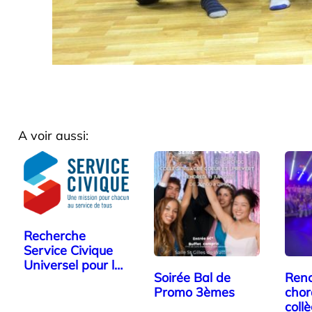
A voir aussi:
Recherche
Service Civique
Universel pour le
Soirée Bal de
Renc
collège…
Promo 3èmes
chor
coll