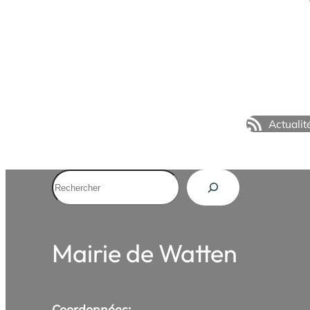
un…
Actualit
Rechercher
Mairie de Watten
Coordonnées: