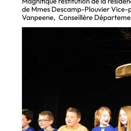
Magnifique restitution de la réside
de Mmes Descamp-Plouvier Vice-pr
Vanpeene, Conseillère Départemen