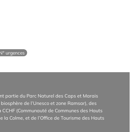
N° urgences
t partie du Parc Naturel des Caps et Marais
biosphère de l’Unesco et zone Ramsar), des
e la CCHF (Communauté de Communes des Hauts
e la Colme, et de l’Office de Tourisme des Hauts