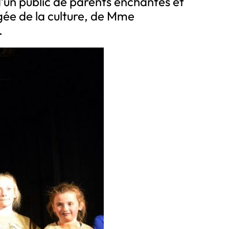
d’un public de parents enchantés et
ée de la culture, de Mme
.