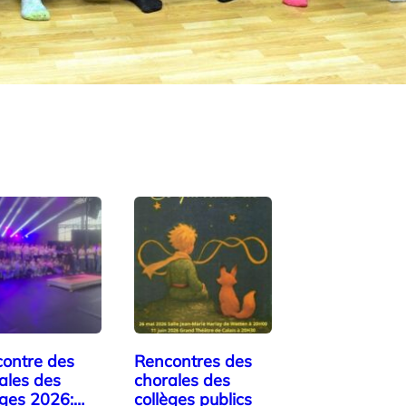
ontre des
Rencontres des
ales des
chorales des
èges 2026:
collèges publics