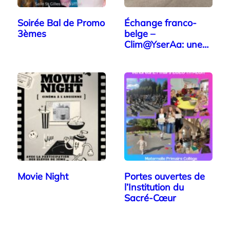
Soirée Bal de Promo
Échange franco-
3èmes
belge –
Clim@YserAa: une
journée de…
Movie Night
Portes ouvertes de
l’Institution du
Sacré-Cœur