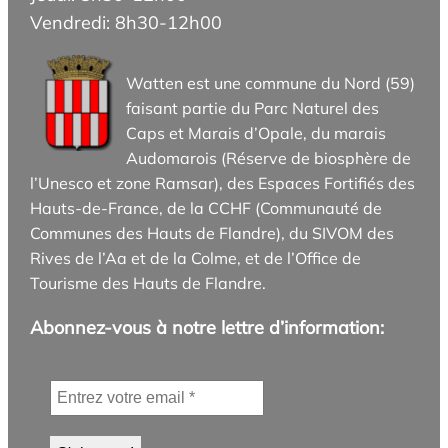
Vendredi: 8h30-12h00
Watten est une commune du Nord (59)
faisant partie du Parc Naturel des
Caps et Marais d’Opale, du marais
Audomarois (Réserve de biosphère de
l’Unesco et zone Ramsar), des Espaces Fortifiés des
Hauts-de-France, de la CCHF (Communauté de
Communes des Hauts de Flandre), du SIVOM des
Rives de l’Aa et de la Colme, et de l’Office de
Tourisme des Hauts de Flandre.
Abonnez-vous à notre lettre d’information: