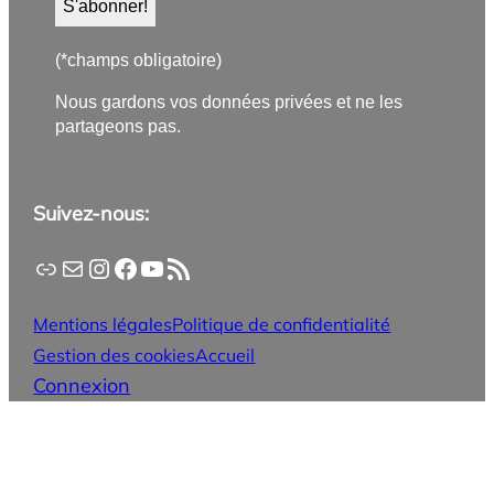
(*champs obligatoire)
Nous gardons vos données privées et ne les
partageons pas.
Suivez-nous:
Application PanneauPocket
Lettre d'information
Instagram
Facebook
YouTube
Flux RSS
Mentions légales
Politique de confidentialité
Gestion des cookies
Accueil
Connexion