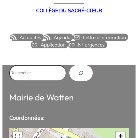
COLLÈGE DU SACRÉ-CŒUR
Actualités
Agenda
Lettre d'information
Application
N° urgences
Rechercher
Mairie de Watten
Coordonnées:
+