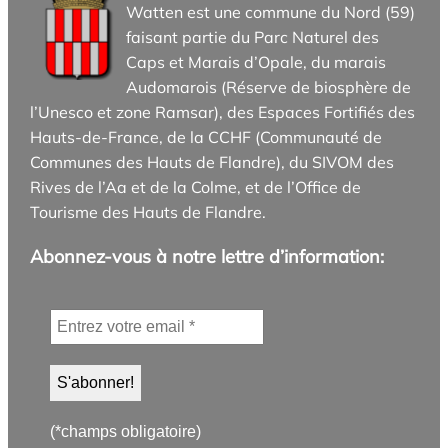
Watten est une commune du Nord (59)
faisant partie du Parc Naturel des
Caps et Marais d’Opale, du marais
Audomarois (Réserve de biosphère de
l’Unesco et zone Ramsar), des Espaces Fortifiés des
Hauts-de-France, de la CCHF (Communauté de
Communes des Hauts de Flandre), du SIVOM des
Rives de l’Aa et de la Colme, et de l’Office de
Tourisme des Hauts de Flandre.
Abonnez-vous à notre lettre d’information:
(*champs obligatoire)