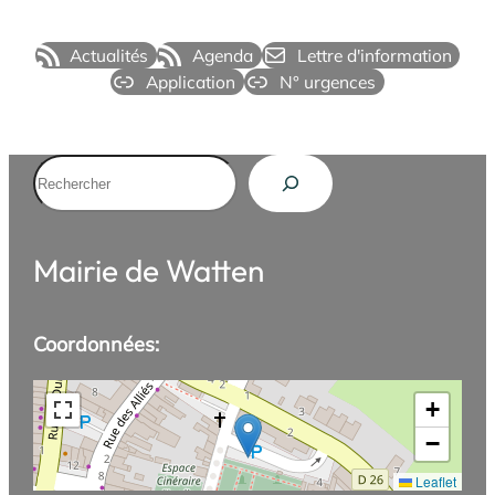
Actualités
Agenda
Lettre d'information
Application
N° urgences
Rechercher
Mairie de Watten
Coordonnées:
+
−
Leaflet