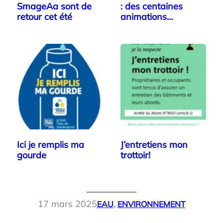
SmageAa sont de
: des centaines
retour cet été
animations…
Ici je remplis ma
J’entretiens mon
gourde
trottoir!
17 mars 2025
EAU
, 
ENVIRONNEMENT