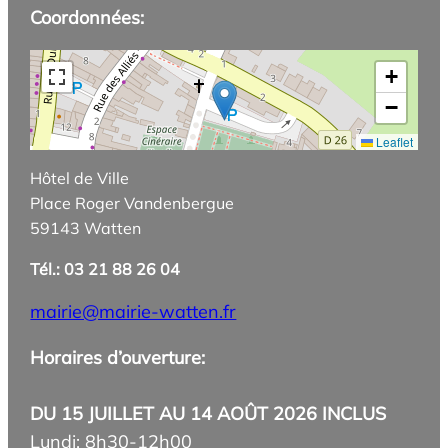
Coordonnées:
+
−
Leaflet
Hôtel de Ville
Place Roger Vandenbergue
59143 Watten
Tél.: 03 21 88 26 04
mairie@mairie-watten.fr
Horaires d’ouverture:
DU 15 JUILLET AU 14 AOÛT 2026 INCLUS
Lundi: 8h30-12h00