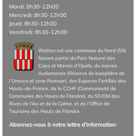
Mardi: 8h30-12h00
Mercredi: 8h30-12h00
Jeudi: 8h30-12h00
Vendredi: 8h30-12h00
Watten est une commune du Nord (59)
faisant partie du Parc Naturel des
Caps et Marais d’Opale, du marais
Audomarois (Réserve de biosphère de
l’Unesco et zone Ramsar), des Espaces Fortifiés des
Hauts-de-France, de la CCHF (Communauté de
Communes des Hauts de Flandre), du SIVOM des
Rives de l’Aa et de la Colme, et de l’Office de
Tourisme des Hauts de Flandre.
Abonnez-vous à notre lettre d’information: