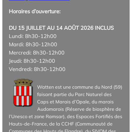
Horaires d’ouverture:
DU 15 JUILLET AU 14 AOÛT 2026 INCLUS
Lundi: 8h30-12h00
Mardi: 8h30-12h00
Mercredi: 8h30-12h00
Jeudi: 8h30-12h00
Vendredi: 8h30-12h00
Watten est une commune du Nord (59)
faisant partie du Parc Naturel des
Caps et Marais d’Opale, du marais
Audomarois (Réserve de biosphère de
l’Unesco et zone Ramsar), des Espaces Fortifiés des
Hauts-de-France, de la CCHF (Communauté de
Communes des Hauts de Flandre), du SIVOM des