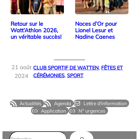
Retour sur le
Noces d’Or pour
Watt’Athlon 2026,
Lionel Lesur et
un véritable succès!
Nadine Caenes
21 août
CLUB SPORTIF DE WATTEN
, 
FÊTES ET
2024
CÉRÉMONIES
, 
SPORT
Actualités
Agenda
Lettre d'information
Application
N° urgences
Rechercher