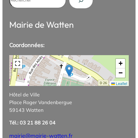
Mairie de Watten
Coordonnées:
+
−
Leaflet
Hôtel de Ville
Place Roger Vandenbergue
59143 Watten
Tél.: 03 21 88 26 04
mairie@mairie-watten.fr