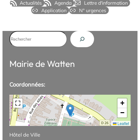
Actualités
Agenda
Lettre d'information
Application
N° urgences
Rechercher
Mairie de Watten
Coordonnées:
+
−
Leaflet
Hôtel de Ville