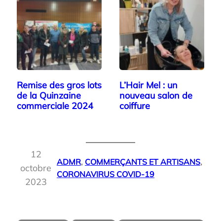
Remise des gros lots
L’Hair Mel : un
de la Quinzaine
nouveau salon de
commerciale 2024
coiffure
12
ADMR
, 
COMMERÇANTS ET ARTISANS
, 
octobre
CORONAVIRUS COVID-19
2023