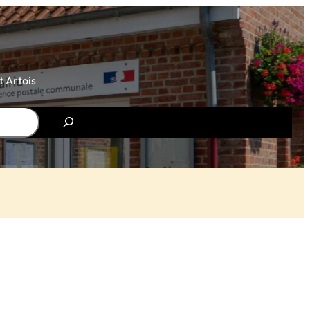
 Artois