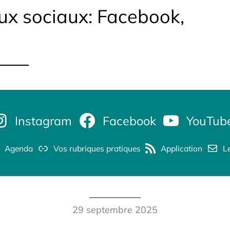
ux sociaux: Facebook,
Instagram
Facebook
YouTub
Agenda
Vos rubriques pratiques
Application
Le
29 septembre 2025