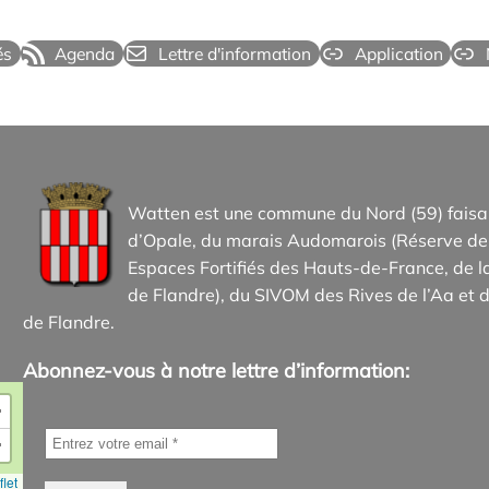
és
Agenda
Lettre d'information
Application
Watten est une commune du Nord (59) faisan
d’Opale, du marais Audomarois (Réserve de 
Espaces Fortifiés des Hauts-de-France, d
de Flandre), du SIVOM des Rives de l’Aa et d
de Flandre.
Abonnez-vous à notre lettre d’information:
+
−
let