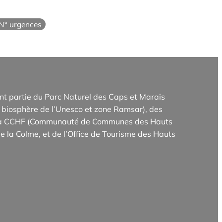
N° urgences
t partie du Parc Naturel des Caps et Marais
biosphère de l’Unesco et zone Ramsar), des
e la CCHF (Communauté de Communes des Hauts
e la Colme, et de l’Office de Tourisme des Hauts