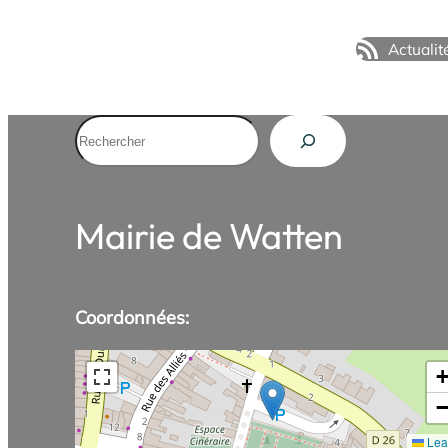
Actualit
Rechercher
Mairie de Watten
Coordonnées:
Leaf