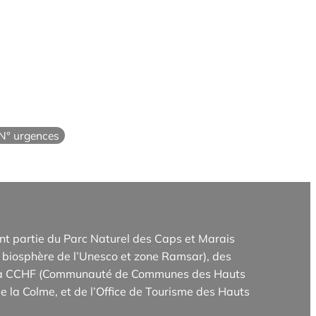
N° urgences
t partie du Parc Naturel des Caps et Marais
biosphère de l’Unesco et zone Ramsar), des
e la CCHF (Communauté de Communes des Hauts
e la Colme, et de l’Office de Tourisme des Hauts