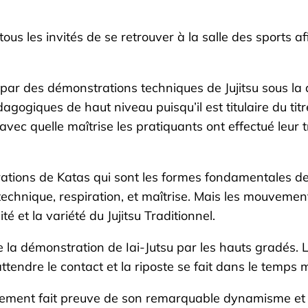
 tous les invités de se retrouver à la salle des sports
ts par des démonstrations techniques de Jujitsu sous l
ogiques de haut niveau puisqu’il est titulaire du titr
avec quelle maîtrise les pratiquants ont effectué leur 
tions de Katas qui sont les formes fondamentales de l
echnique, respiration, et maîtrise. Mais les mouvement
é et la variété du Jujitsu Traditionnel.
e la démonstration de Iai-Jutsu par les hauts gradés. Le
attendre le contact et la riposte se fait dans le temps
alement fait preuve de son remarquable dynamisme et d