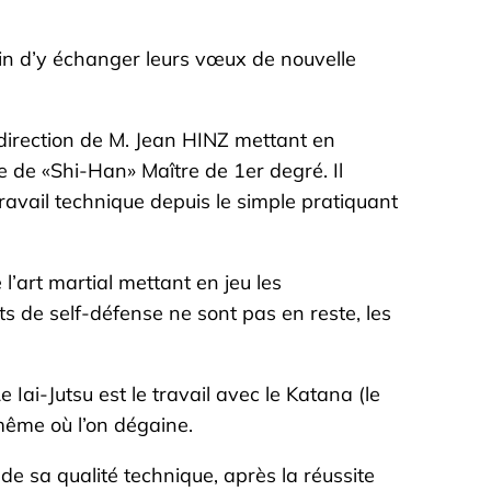
 afin d’y échanger leurs vœux de nouvelle
a direction de M. Jean HINZ mettant en
e de «Shi-Han» Maître de 1er degré. Il
travail technique depuis le simple pratiquant
’art martial mettant en jeu les
s de self-défense ne sont pas en reste, les
 Iai-Jutsu est le travail avec le Katana (le
 même où l’on dégaine.
e sa qualité technique, après la réussite