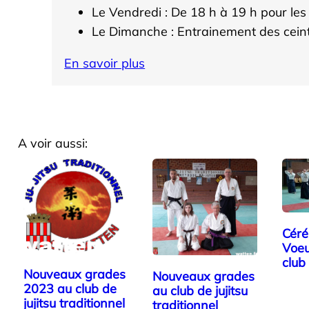
Le Vendredi : De 18 h à 19 h pour le
Le Dimanche : Entrainement des ceint
En savoir plus
A voir aussi:
Céré
Voeu
club 
Nouveaux grades
Nouveaux grades
2023 au club de
au club de jujitsu
jujitsu traditionnel
traditionnel