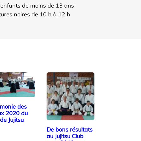
s enfants de moins de 13 ans
ures noires de 10 h à 12 h
monie des
x 2020 du
de Jujitsu
De bons résultats
au Jujitsu Club