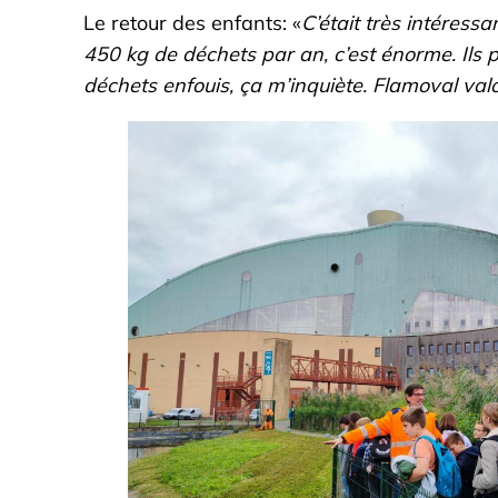
Le retour des enfants: «
C’était très intéress
450 kg de déchets par an, c’est énorme. Ils pr
déchets enfouis, ça m’inquiète. Flamoval v