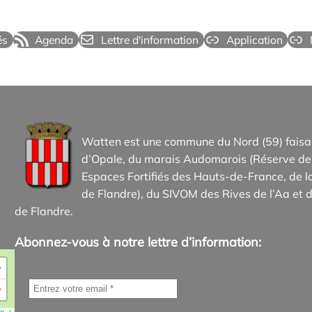
és
Agenda
Lettre d'information
Application
Watten est une commune du Nord (59) faisan
d’Opale, du marais Audomarois (Réserve de 
Espaces Fortifiés des Hauts-de-France, d
de Flandre), du SIVOM des Rives de l’Aa et d
de Flandre.
Abonnez-vous à notre lettre d’information:
+
−