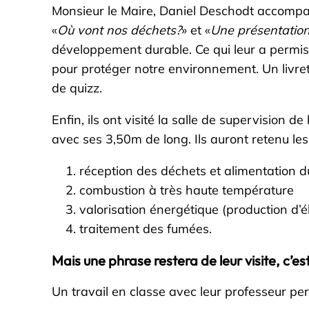
Monsieur le Maire, Daniel Deschodt accompag
«
Où vont nos déchets?
» et «
Une présentatio
développement durable. Ce qui leur a permis 
pour protéger notre environnement. Un livret
de quizz.
Enfin, ils ont visité la salle de supervision 
avec ses 3,50m de long. Ils auront retenu l
réception des déchets et alimentation d
combustion à très haute température
valorisation énergétique (production d’él
traitement des fumées.
Mais une phrase restera de leur visite, c’est
Un travail en classe avec leur professeur per