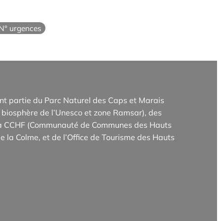
N° urgences
t partie du Parc Naturel des Caps et Marais
biosphère de l’Unesco et zone Ramsar), des
e la CCHF (Communauté de Communes des Hauts
e la Colme, et de l’Office de Tourisme des Hauts