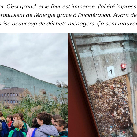
ant. C’est grand, et le four est immense. J’ai été impr
oduisent de l’énergie grâce à l’incinération. Avant de 
alorise beaucoup de déchets ménagers. Ça sent mauvai