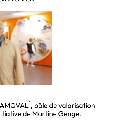
1
 FLAMOVAL
, pôle de valorisation
initiative de Martine Genge,