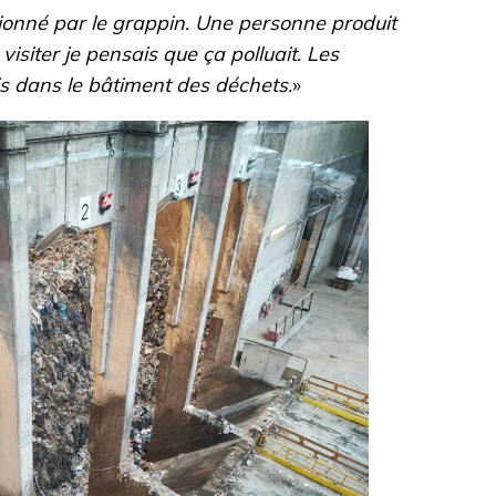
essionné par le grappin. Une personne produit
visiter je pensais que ça polluait. Les
s dans le bâtiment des déchets.
»