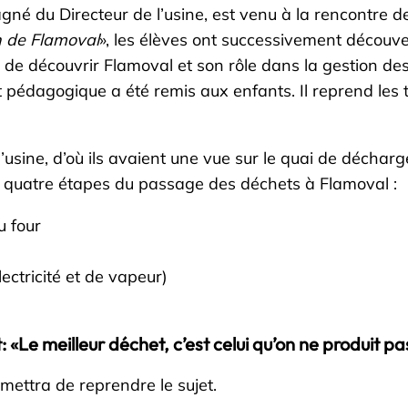
né du Directeur de l’usine, est venu à la rencontre d
n de Flamoval
», les élèves ont successivement découve
de découvrir Flamoval et son rôle dans la gestion des 
 pédagogique a été remis aux enfants. Il reprend les t
de l’usine, d’où ils avaient une vue sur le quai de déch
es quatre étapes du passage des déchets à Flamoval :
u four
ectricité et de vapeur)
: «Le meilleur déchet, c’est celui qu’on ne produit pa
mettra de reprendre le sujet.