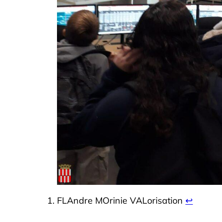
FLAndre MOrinie VALorisation
↩︎