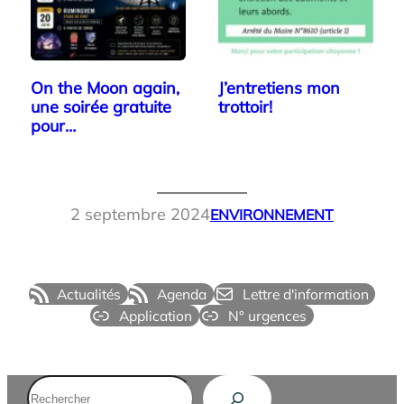
On the Moon again,
J’entretiens mon
une soirée gratuite
trottoir!
pour…
2 septembre 2024
ENVIRONNEMENT
Actualités
Agenda
Lettre d'information
Application
N° urgences
Rechercher