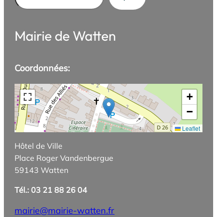
Mairie de Watten
Coordonnées:
+
−
Leaflet
Hôtel de Ville
Place Roger Vandenbergue
59143 Watten
Tél.: 03 21 88 26 04
mairie@mairie-watten.fr