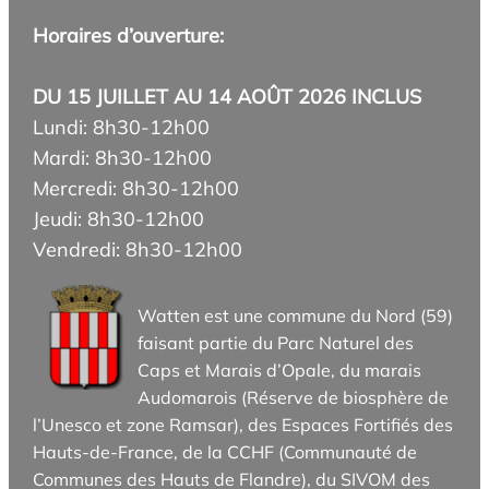
Horaires d’ouverture:
DU 15 JUILLET AU 14 AOÛT 2026 INCLUS
Lundi: 8h30-12h00
Mardi: 8h30-12h00
Mercredi: 8h30-12h00
Jeudi: 8h30-12h00
Vendredi: 8h30-12h00
Watten est une commune du Nord (59)
faisant partie du Parc Naturel des
Caps et Marais d’Opale, du marais
Audomarois (Réserve de biosphère de
l’Unesco et zone Ramsar), des Espaces Fortifiés des
Hauts-de-France, de la CCHF (Communauté de
Communes des Hauts de Flandre), du SIVOM des