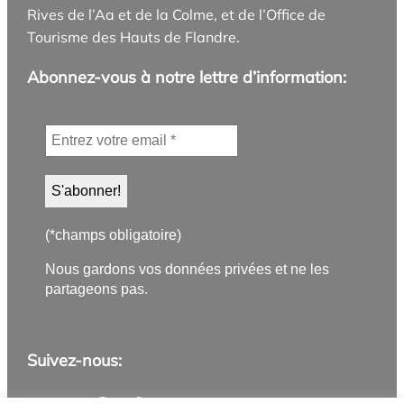
Rives de l’Aa et de la Colme, et de l’Office de
Tourisme des Hauts de Flandre.
Abonnez-vous à notre lettre d’information:
(*champs obligatoire)
Nous gardons vos données privées et ne les
partageons pas.
Suivez-nous: