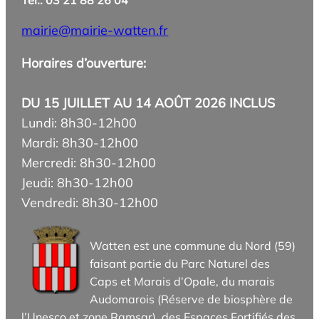
Tél.: 03 21 88 26 04
mairie@mairie-watten.fr
Horaires d’ouverture:
DU 15 JUILLET AU 14 AOÛT 2026 INCLUS
Lundi: 8h30-12h00
Mardi: 8h30-12h00
Mercredi: 8h30-12h00
Jeudi: 8h30-12h00
Vendredi: 8h30-12h00
Watten est une commune du Nord (59)
faisant partie du Parc Naturel des
Caps et Marais d’Opale, du marais
Audomarois (Réserve de biosphère de
l’Unesco et zone Ramsar), des Espaces Fortifiés des