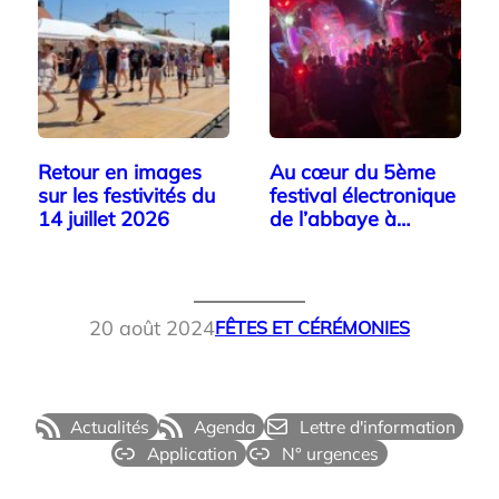
Retour en images
Au cœur du 5ème
sur les festivités du
festival électronique
14 juillet 2026
de l’abbaye à
Watten
20 août 2024
FÊTES ET CÉRÉMONIES
Actualités
Agenda
Lettre d'information
Application
N° urgences