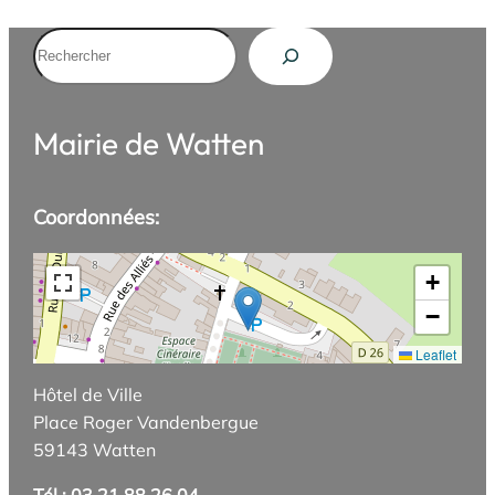
Rechercher
Mairie de Watten
Coordonnées:
+
−
Leaflet
Hôtel de Ville
Place Roger Vandenbergue
59143 Watten