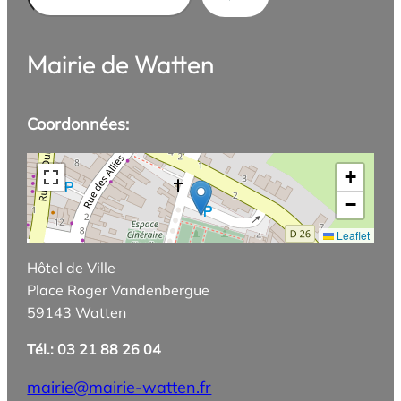
Mairie de Watten
Coordonnées:
+
−
Leaflet
Hôtel de Ville
Place Roger Vandenbergue
59143 Watten
Tél.: 03 21 88 26 04
mairie@mairie-watten.fr