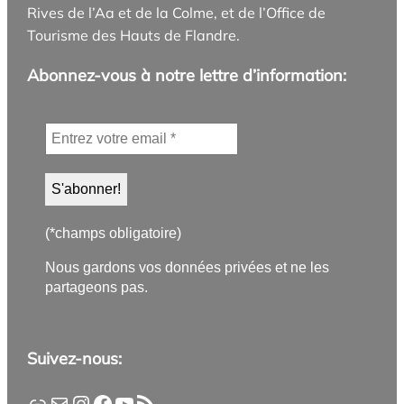
Rives de l’Aa et de la Colme, et de l’Office de
Tourisme des Hauts de Flandre.
Abonnez-vous à notre lettre d’information:
(*champs obligatoire)
Nous gardons vos données privées et ne les
partageons pas.
Suivez-nous:
Application PanneauPocket
Lettre d'information
Instagram
Facebook
YouTube
Flux RSS