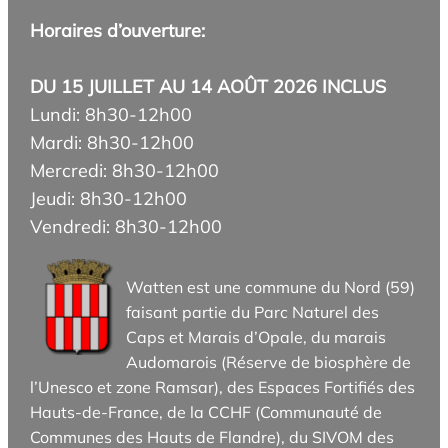
Horaires d’ouverture:
DU 15 JUILLET AU 14 AOÛT 2026 INCLUS
Lundi: 8h30-12h00
Mardi: 8h30-12h00
Mercredi: 8h30-12h00
Jeudi: 8h30-12h00
Vendredi: 8h30-12h00
Watten est une commune du Nord (59)
faisant partie du Parc Naturel des
Caps et Marais d’Opale, du marais
Audomarois (Réserve de biosphère de
l’Unesco et zone Ramsar), des Espaces Fortifiés des
Hauts-de-France, de la CCHF (Communauté de
Communes des Hauts de Flandre), du SIVOM des