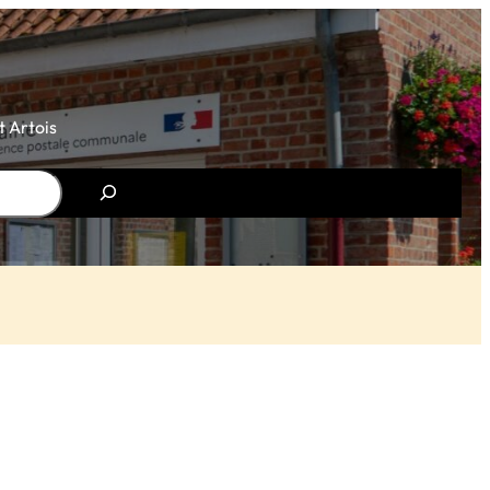
 Artois