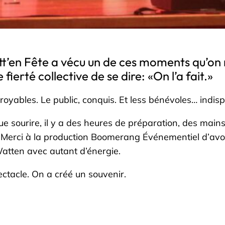
t’en Fête a vécu un de ces moments qu’on n
 fierté collective de se dire: «On l’a fait.»
ncroyables. Le public, conquis. Et less bénévoles… indis
 sourire, il y a des heures de préparation, des mains 
. Merci à la production Boomerang Événementiel d’avoi
e Watten avec autant d’énergie.
ectacle. On a créé un souvenir.