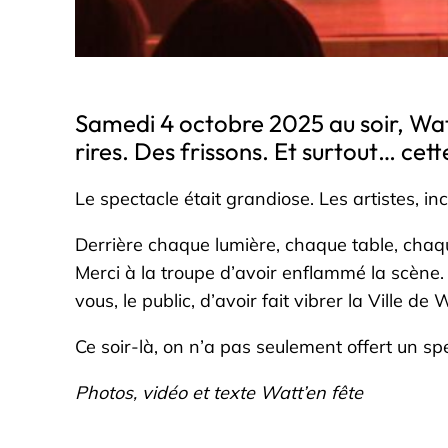
Samedi 4 octobre 2025 au soir, Wat
rires. Des frissons. Et surtout… cette
Le spectacle était grandiose. Les artistes, i
Derrière chaque lumière, chaque table, chaque
Merci à la troupe d’avoir enflammé la scène
vous, le public, d’avoir fait vibrer la Ville d
Ce soir-là, on n’a pas seulement offert un sp
Photos, vidéo et texte Watt’en fête