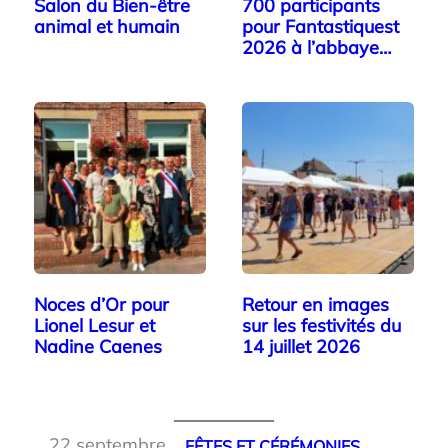
Salon du Bien-être
700 participants
animal et humain
pour Fantastiquest
2026 à l’abbaye…
Noces d’Or pour
Retour en images
Lionel Lesur et
sur les festivités du
Nadine Caenes
14 juillet 2026
22 septembre
FÊTES ET CÉRÉMONIES
, 