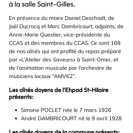
à la salle Saint-Gilles.
En présence du maire Daniel Deschodt, de
Joël Ducrocq et Marc Dambricourt, adjoints, de
Anne-Marie Questier, vice-présidente du
CCAS et des membres du CCAS. Ce sont 168
de nos aînés qui ont profité du repas préparé
par «L’Atelier des Saveurs» à Saint-Omer, et
de l’animation musicale par l’orchestre de
musiciens locaux “AMV62”.
Les aînés doyens de l’Ehpad St-Hilaire
présents:
Simone POCLET née le 7 mars 1926
André DAMBRICOURT né le 9 avril 1928
Les aînés doyens de la commune présents: