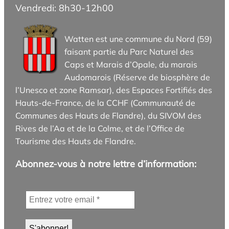
Vendredi: 8h30-12h00
Watten est une commune du Nord (59)
faisant partie du Parc Naturel des
Caps et Marais d’Opale, du marais
Audomarois (Réserve de biosphère de
l’Unesco et zone Ramsar), des Espaces Fortifiés des
Hauts-de-France, de la CCHF (Communauté de
Communes des Hauts de Flandre), du SIVOM des
Rives de l’Aa et de la Colme, et de l’Office de
Tourisme des Hauts de Flandre.
Abonnez-vous à notre lettre d’information: