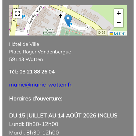
+
−
Leaflet
Hôtel de Ville
Place Roger Vandenbergue
59143 Watten
Tél.: 03 21 88 26 04
mairie@mairie-watten.fr
Horaires d’ouverture:
DU 15 JUILLET AU 14 AOÛT 2026 INCLUS
Lundi: 8h30-12h00
Mardi: 8h30-12h00