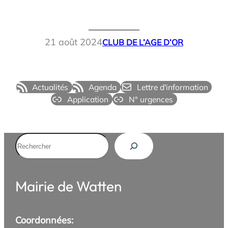
21 août 2024
CLUB DE L’AGE D’OR
Actualités
Agenda
Lettre d'information
Application
N° urgences
Rechercher
Mairie de Watten
Coordonnées: