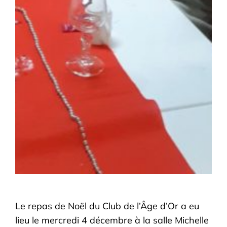
Le repas de Noël du Club de l’Âge d’Or a eu
lieu le mercredi 4 décembre à la salle Michelle