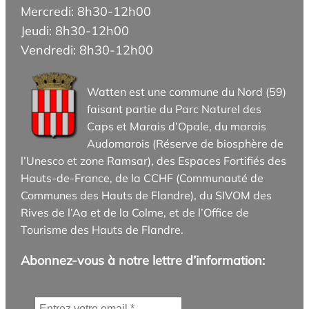
Mercredi: 8h30-12h00
Jeudi: 8h30-12h00
Vendredi: 8h30-12h00
Watten est une commune du Nord (59)
faisant partie du Parc Naturel des
Caps et Marais d’Opale, du marais
Audomarois (Réserve de biosphère de
l’Unesco et zone Ramsar), des Espaces Fortifiés des
Hauts-de-France, de la CCHF (Communauté de
Communes des Hauts de Flandre), du SIVOM des
Rives de l’Aa et de la Colme, et de l’Office de
Tourisme des Hauts de Flandre.
Abonnez-vous à notre lettre d’information: