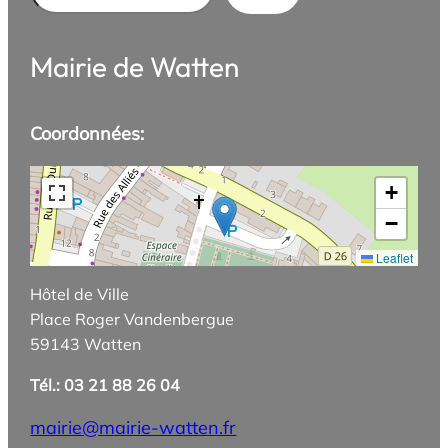
Mairie de Watten
Coordonnées:
+
−
Leaflet
Hôtel de Ville
Place Roger Vandenbergue
59143 Watten
Tél.: 03 21 88 26 04
mairie@mairie-watten.fr