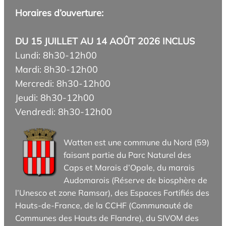
Horaires d’ouverture:
DU 15 JUILLET AU 14 AOÛT 2026 INCLUS
Lundi: 8h30-12h00
Mardi: 8h30-12h00
Mercredi: 8h30-12h00
Jeudi: 8h30-12h00
Vendredi: 8h30-12h00
Watten est une commune du Nord (59)
faisant partie du Parc Naturel des
Caps et Marais d’Opale, du marais
Audomarois (Réserve de biosphère de
l’Unesco et zone Ramsar), des Espaces Fortifiés des
Hauts-de-France, de la CCHF (Communauté de
Communes des Hauts de Flandre), du SIVOM des