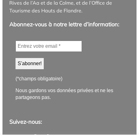
Rives de l’Aa et de la Colme, et de l’Office de
Tourisme des Hauts de Flandre.
Abonnez-vous à notre lettre d’information:
(*champs obligatoire)
Nous gardons vos données privées et ne les
partageons pas.
Suivez-nous:
Application PanneauPocket
Lettre d'information
Instagram
Facebook
YouTube
Flux RSS