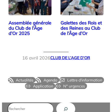
Assemblée générale
Galettes des Rois et
du Club de l’Âge
des Reines au Club
d’Or 2025
de l’Âge d’Or
16 avril 2026
CLUB DE L’AGE D’OR
Actualités
Agenda
Lettre d'information
Application
N° urgences
Rechercher