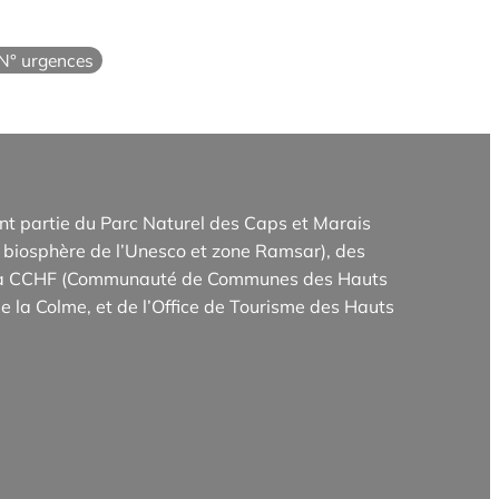
N° urgences
t partie du Parc Naturel des Caps et Marais
biosphère de l’Unesco et zone Ramsar), des
e la CCHF (Communauté de Communes des Hauts
e la Colme, et de l’Office de Tourisme des Hauts