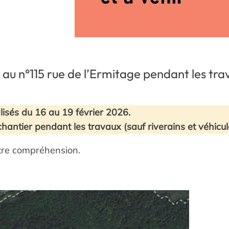
62 au n°115 rue de l’Ermitage pendant les tr
lisés du 16 au 19 février 2026.
 chantier pendant les travaux (sauf riverains et véhicu
otre compréhension.