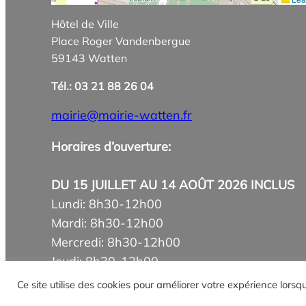
Hôtel de Ville
Place Roger Vandenbergue
59143 Watten
Tél.: 03 21 88 26 04
mairie@mairie-watten.fr
Horaires d’ouverture:
DU 15 JUILLET AU 14 AOÛT 2026 INCLUS
Lundi: 8h30-12h00
Mardi: 8h30-12h00
Mercredi: 8h30-12h00
Jeudi: 8h30-12h00
Vendredi: 8h30-12h00
Ce site utilise des cookies pour améliorer votre expérience lors