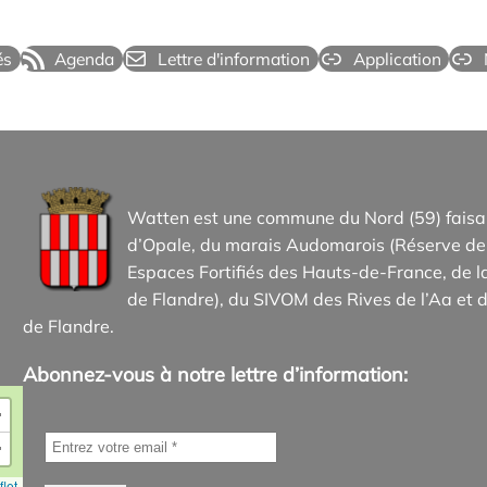
és
Agenda
Lettre d'information
Application
Watten est une commune du Nord (59) faisan
d’Opale, du marais Audomarois (Réserve de 
Espaces Fortifiés des Hauts-de-France, d
de Flandre), du SIVOM des Rives de l’Aa et d
de Flandre.
Abonnez-vous à notre lettre d’information:
+
−
let