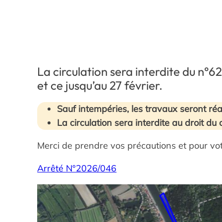
La circulation sera interdite du n°
et ce jusqu’au 27 février.
Sauf intempéries, les travaux seront réa
La circulation sera interdite au droit du
Merci de prendre vos précautions et pour v
Arrêté N°2026/046