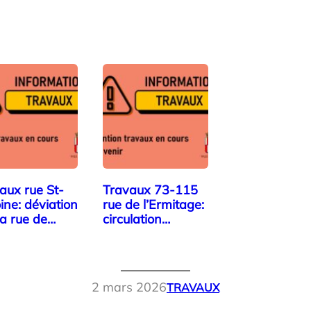
aux rue St-
Travaux 73-115
ine: déviation
rue de l’Ermitage:
la rue de
circulation
am
interdite
2 mars 2026
TRAVAUX