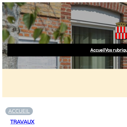
Accueil
Vos rubriq
ACCUEIL
TRAVAUX