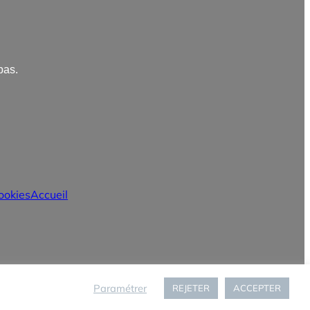
pas.
ookies
Accueil
Paramétrer
REJETER
ACCEPTER