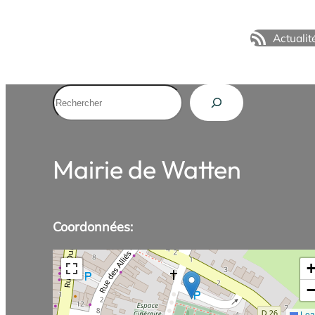
Actualit
Rechercher
Mairie de Watten
Coordonnées:
Leaf