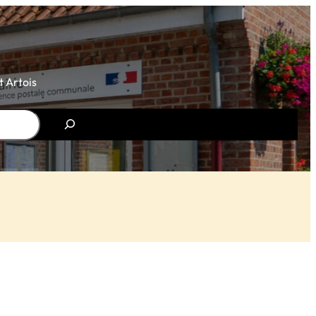
 Artois