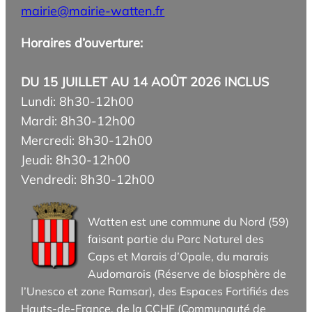
mairie@mairie-watten.fr
Horaires d’ouverture:
DU 15 JUILLET AU 14 AOÛT 2026 INCLUS
Lundi: 8h30-12h00
Mardi: 8h30-12h00
Mercredi: 8h30-12h00
Jeudi: 8h30-12h00
Vendredi: 8h30-12h00
Watten est une commune du Nord (59)
faisant partie du Parc Naturel des
Caps et Marais d’Opale, du marais
Audomarois (Réserve de biosphère de
l’Unesco et zone Ramsar), des Espaces Fortifiés des
Hauts-de-France, de la CCHF (Communauté de