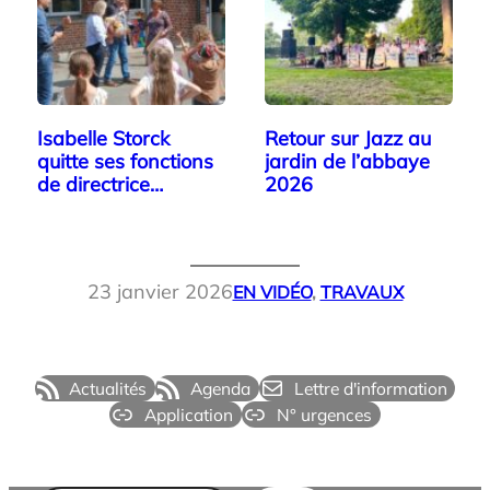
Isabelle Storck
Retour sur Jazz au
quitte ses fonctions
jardin de l’abbaye
de directrice…
2026
23 janvier 2026
EN VIDÉO
, 
TRAVAUX
Actualités
Agenda
Lettre d'information
Application
N° urgences