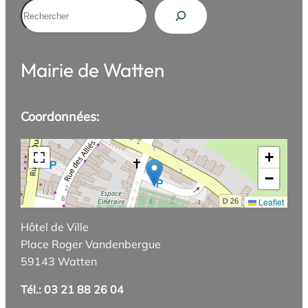
Rechercher
Mairie de Watten
Coordonnées:
+
−
Leaflet
Hôtel de Ville
Place Roger Vandenbergue
59143 Watten
Tél.: 03 21 88 26 04