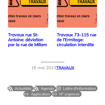
Travaux rue St-
Travaux 73-115 rue
Antoine: déviation
de l’Ermitage:
par la rue de Millam
circulation interdite
16 mai 2023
TRAVAUX
Actualités
Agenda
Lettre d'information
Application
N° urgences