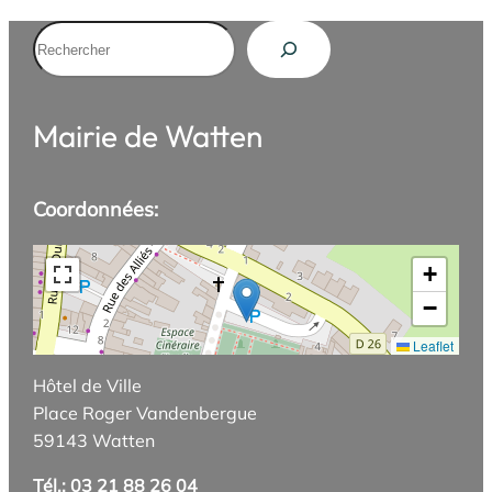
Rechercher
Mairie de Watten
Coordonnées:
+
−
Leaflet
Hôtel de Ville
Place Roger Vandenbergue
59143 Watten
Tél.: 03 21 88 26 04