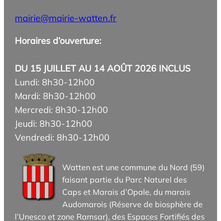
mairie@mairie-watten.fr
Horaires d’ouverture:
DU 15 JUILLET AU 14 AOÛT 2026 INCLUS
Lundi: 8h30-12h00
Mardi: 8h30-12h00
Mercredi: 8h30-12h00
Jeudi: 8h30-12h00
Vendredi: 8h30-12h00
Watten est une commune du Nord (59)
faisant partie du Parc Naturel des
Caps et Marais d’Opale, du marais
Audomarois (Réserve de biosphère de
l’Unesco et zone Ramsar), des Espaces Fortifiés des