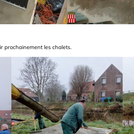
ir prochainement les chalets.