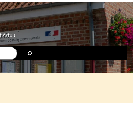
 Artois