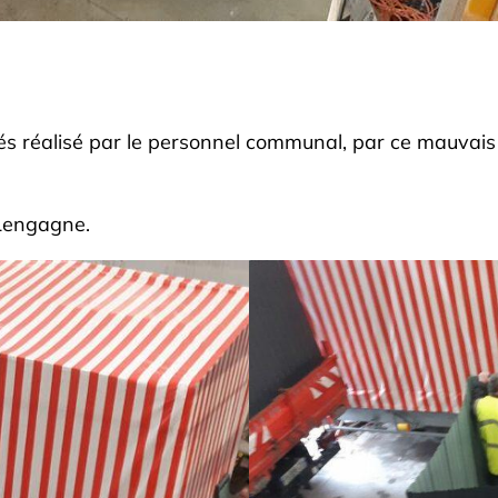
és réalisé par le personnel communal, par ce mauvais 
 Lengagne.