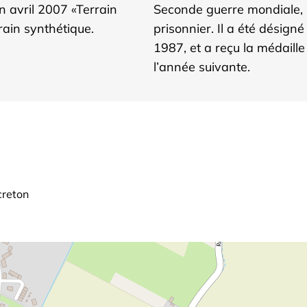
en avril 2007 «Terrain
Seconde guerre mondiale, pu
rain synthétique.
prisonnier. Il a été désign
1987, et a reçu la médaille
l’année suivante.
creton