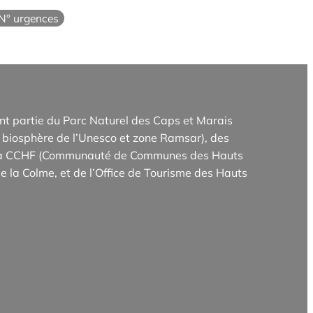
N° urgences
t partie du Parc Naturel des Caps et Marais
biosphère de l’Unesco et zone Ramsar), des
e la CCHF (Communauté de Communes des Hauts
e la Colme, et de l’Office de Tourisme des Hauts