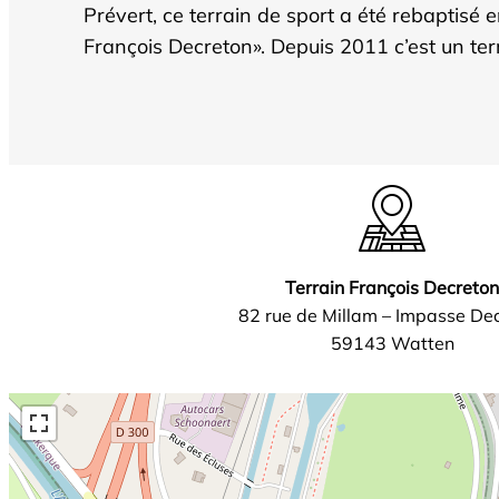
Prévert, ce terrain de sport a été rebaptisé 
François Decreton». Depuis 2011 c’est un ter
Terrain François Decreton
82 rue de Millam – Impasse De
59143 Watten