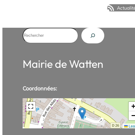
Actualit
Rechercher
Mairie de Watten
Coordonnées:
Leaf