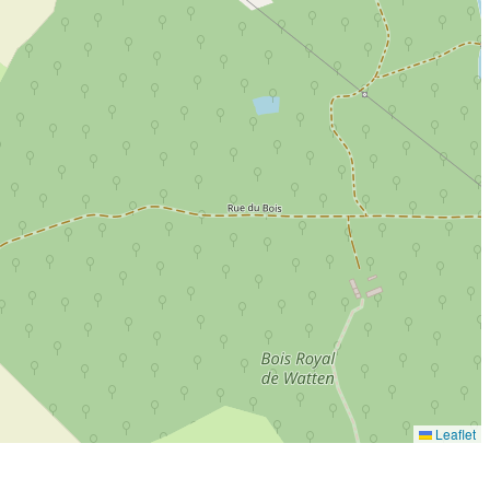
Leaflet