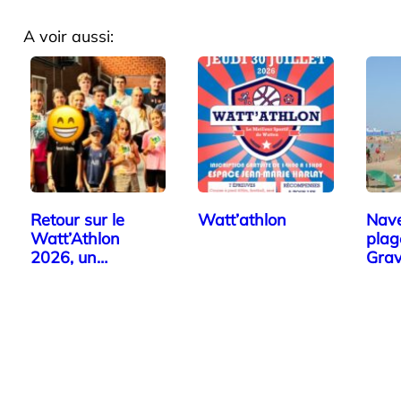
A voir aussi:
Retour sur le
Watt’athlon
Nave
Watt’Athlon
plag
2026, un
Grav
véritable succès!