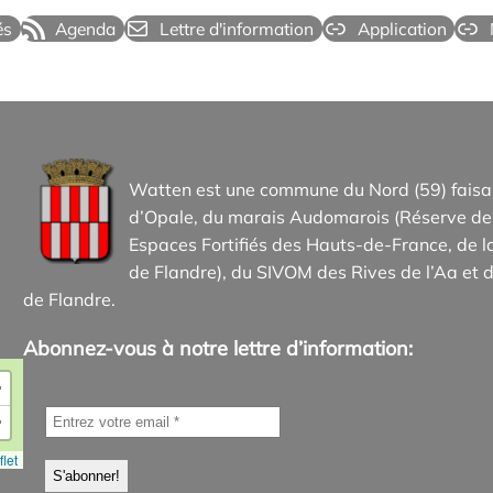
és
Agenda
Lettre d'information
Application
Watten est une commune du Nord (59) faisan
d’Opale, du marais Audomarois (Réserve de 
Espaces Fortifiés des Hauts-de-France, d
de Flandre), du SIVOM des Rives de l’Aa et d
de Flandre.
Abonnez-vous à notre lettre d’information:
+
−
let