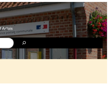
 Artois