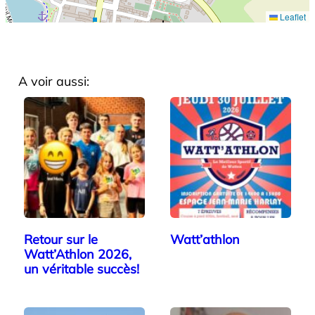
Leaflet
A voir aussi:
Retour sur le
Watt’athlon
Watt’Athlon 2026,
un véritable succès!