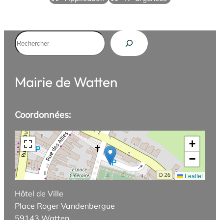
Rechercher
Mairie de Watten
Coordonnées:
+
−
Leaflet
Hôtel de Ville
Place Roger Vandenbergue
59143 Watten